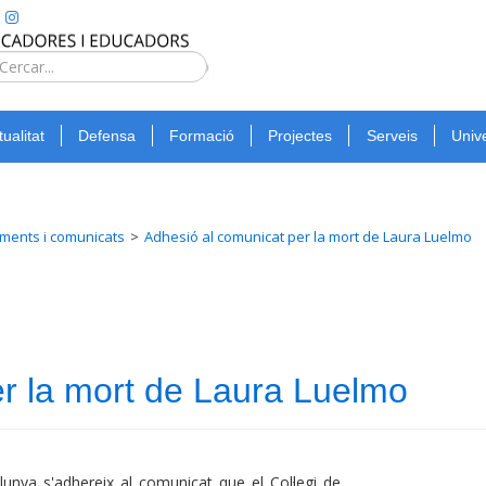
Type 2 or
more
Cerca
characters
for
tualitat
Defensa
Formació
Projectes
Serveis
Unive
results.
ments i comunicats
Adhesió al comunicat per la mort de Laura Luelmo
r la mort de Laura Luelmo
lunya s'adhereix al comunicat que el Col·legi de