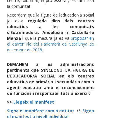
centre, l’alumnat, el professorat, les famílies i
la comunitat.
Recordem que la figura de l’educador/a social
ja està
regulada dins dels centres
educatius a les comunitats
d’Extremadura, Andalusia i Castella-la
Manxa
i que la mesura ja es va
proposar en
el darrer Ple del Parlament de Catalunya de
desembre de 2018.
DEMANEM a les administracions
pertinents que S’INCLOGUI LA FIGURA DE
L’EDUCADOR/A SOCIAL en els centres
educatius de primària i secundària com a
agent educatiu amb el reconeixement
de funcions i responsabilitats a exercir.
>>
Llegeix el manifest
Signa el manifest com a entitat
//
Signa
el manifest a nivell individual.