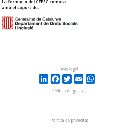
La formació del CEESC compta
amb el suport de:
Avís legal
LinkedIn
Facebook
Twitter
Email
WhatsA
Política de galetes
Política de privacitat