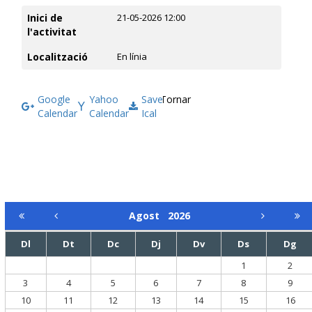
Inici de
21-05-2026 12:00
l'activitat
Localització
En línia
Google
Yahoo
Save
Tornar
Calendar
Calendar
Ical
Agost
2026
Dl
Dt
Dc
Dj
Dv
Ds
Dg
1
2
3
4
5
6
7
8
9
10
11
12
13
14
15
16