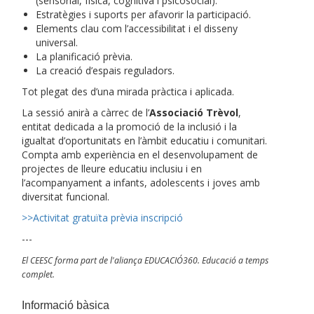
(sensorial, física, cognitiva i psicosocial).
Estratègies i suports per afavorir la participació.
Elements clau com l’accessibilitat i el disseny
universal.
La planificació prèvia.
La creació d’espais reguladors.
Tot plegat des d’una mirada pràctica i aplicada.
La sessió anirà a càrrec de l’
Associació Trèvol
,
entitat dedicada a la promoció de la inclusió i la
igualtat d’oportunitats en l’àmbit educatiu i comunitari.
Compta amb experiència en el desenvolupament de
projectes de lleure educatiu inclusiu i en
l’acompanyament a infants, adolescents i joves amb
diversitat funcional.
>>Activitat gratuïta prèvia inscripció
---
El CEESC forma part de l'aliança EDUCACIÓ360. Educació a temps
complet.
Informació bàsica