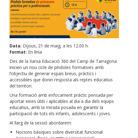
Data:
Dijous, 21 de maig, a les 12.00 h.
Format:
En línia
Des de la Xarxa Educació 360 del Camp de Tarragona
inicien un nou cicle de píndoles formatives amb
l’objectiu de generar espais breus, pràctics i
accessibles que donin resposta als reptes educatius
del territori.
Una formació amb enfocament pràctic pensada per
aportar eines útils i aplicables al dia a dia dels equips
educatius, amb la mirada posada en garantir la
participació de tots els infants, adolescents i joves.
Al llarg de la sessió abordarem:
Nocions bàsiques sobre diversitat funcional