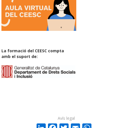
La formació del CEESC compta
amb el suport de:
Avís legal
LinkedIn
Facebook
Twitter
Email
WhatsA