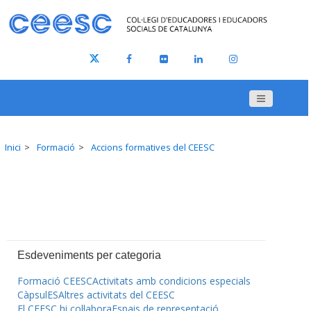
Inici
Formació
Accions formatives del CEESC
Esdeveniments per categoria
Formació CEESC
Activitats amb condicions especials
CàpsulES
Altres activitats del CEESC
El CEESC hi col·labora
Espais de representació