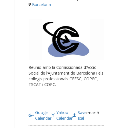
Barcelona
Reunió amb la Comissionada d’Acció
Social de l’Ajuntament de Barcelona i els
col·legis professionals CEESC, COPEC,
TSCAT i COPC.
Google
Yahoo
Save
Més informació
Calendar
Calendar
Ical