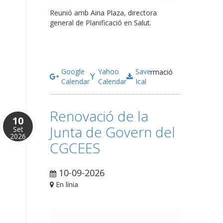
Reunió amb Aina Plaza, directora
general de Planificació en Salut.
Google
Yahoo
Save
Més informació
Calendar
Calendar
Ical
Renovació de la
10
Junta de Govern del
Set
2026
CGCEES
10-09-2026
En línia