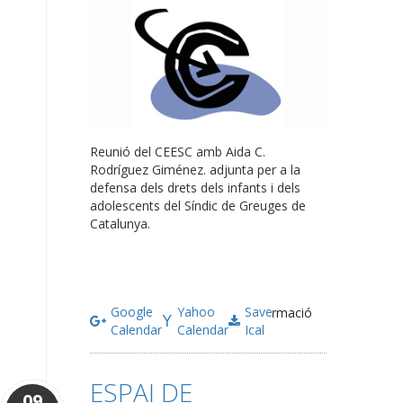
Reunió del CEESC amb Aida C.
Rodríguez Giménez. adjunta per a la
defensa dels drets dels infants i dels
adolescents del Síndic de Greuges de
Catalunya.
Google
Yahoo
Save
Més informació
Calendar
Calendar
Ical
ESPAI DE
09