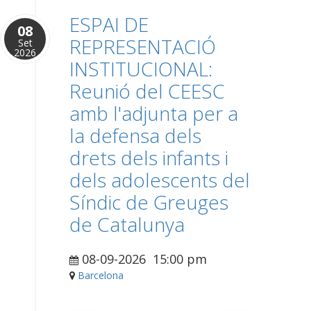
ESPAI DE
08
REPRESENTACIÓ
Set
2026
INSTITUCIONAL:
Reunió del CEESC
amb l'adjunta per a
la defensa dels
drets dels infants i
dels adolescents del
Síndic de Greuges
de Catalunya
08-09-2026
15:00 pm
Barcelona