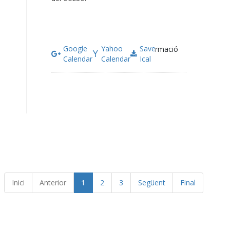
Google
Yahoo
Save
Més informació
Calendar
Calendar
Ical
Inici
Anterior
1
2
3
Següent
Final