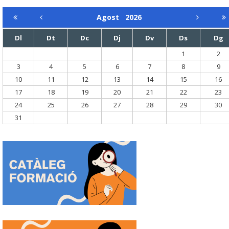
Agost
2026
Dl
Dt
Dc
Dj
Dv
Ds
Dg
1
2
3
4
5
6
7
8
9
10
11
12
13
14
15
16
17
18
19
20
21
22
23
24
25
26
27
28
29
30
31