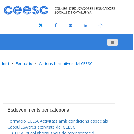
Inici
Formació
Accions formatives del CEESC
Esdeveniments per categoria
Formació CEESC
Activitats amb condicions especials
CàpsulES
Altres activitats del CEESC
El CEESC hi col·labora
Espais de representació