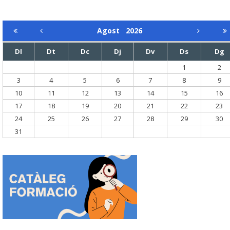
Agost
2026
Dl
Dt
Dc
Dj
Dv
Ds
Dg
1
2
3
4
5
6
7
8
9
10
11
12
13
14
15
16
17
18
19
20
21
22
23
24
25
26
27
28
29
30
31