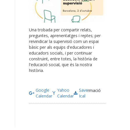
Una trobada per compartir relats,
preguntes, aprenentatges i reptes; per
reivindicar la supervisió com un espai
bàsic per als equips d'educadores i
educadors socials, i per continuar
construint, entre totes, la història de
l'educació social, que és la nostra
història.
Google
Yahoo
Save
Més informació
Calendar
Calendar
Ical