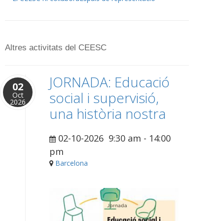
Altres activitats del CEESC
JORNADA: Educació
02
social i supervisió,
Oct
2026
una història nostra
02-10-2026
9:30 am
-
14:00
pm
Barcelona