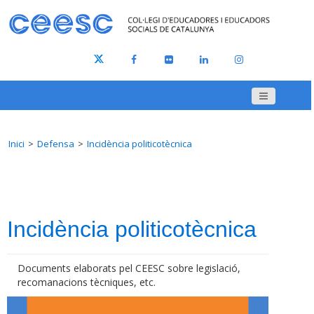
Inici
Defensa
Incidència politicotècnica
Incidència politicotècnica
Documents elaborats pel CEESC sobre legislació,
recomanacions tècniques, etc.