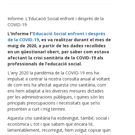
Informe: L'Educació Social enfront i després de la
COVID-19
L'Informe l’'
Educació Social enfront i després
de la COVID-19
, es va realitzar durant el mes de
maig de 2020, a partir de les dades recollides
en un qüestionari obert, per saber com estava
afectant la crisi sanitària de la COVID-19 als
professionals de l’educació social.
L'any 2020 la pandèmia de la COVID-19 ens ha
impulsat a centrar la nostra consulta anual al voltant
de com ens ha afectat aquesta crisi sanitària, com
ens hem adaptat a les diverses mesures dictades
per les administracions públiques, i quines són les
principals preocupacions i necessitats que se’ns
presenten a curt i mig termini.
Aquesta crisi sanitària ha esdevingut, també, social i
econòmica i, tot i que sabem que encara té,
lamentablement, recorregut, hem volgut copsar quin