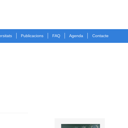
rsitats
Publicacions
FAQ
Agenda
Contacte