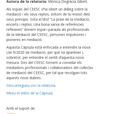
Autora de la relatoria:
Mònica Degràcia Gibert.
Als espais del CEESC s’ha obert un diàleg sobre la
mediació i els seus reptes, entorn de la revisió dels
seus principis. Sota el títol “La praxi de la mediació,
encerts i reptes: Una bona xarxa de referències
reflexives” donem espai i paraula als professionals
de la Mediació del CEESC, persones impulsores i
pioneres en mediació.
Aquesta Càpsula està enfocada a entendre la nova
Llei 9/2020 de mediació, per què va aparèixer i,
sobretot, per entendre el sentit d’aquesta nova
mesura. Des del CEESC tornem a convidar els
mediadors professionals i col·laboradors del col·lectiu
de mediació del CEESC, per tal que resolguin tots
aquests nous dubtes.
Descarregueu-vos la relatoria
.
Mireu el vídeo de la Càpsula
.
Amb el suport de: