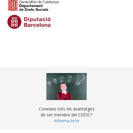
Coneixes tots els avantatges
de ser membre del CEESC?
Informa-te'n!