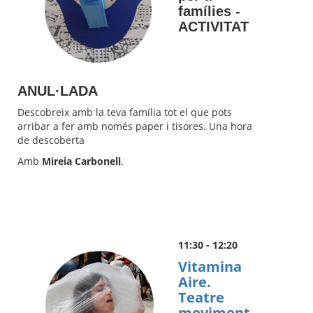
famílies -
ACTIVITAT
ANUL·LADA
Descobreix amb la teva família tot el que pots
arribar a fer amb només paper i tisores. Una hora
de descoberta
Amb
Mireia Carbonell
.
11:30 - 12:20
Vitamina
Aire.
Teatre
moviment