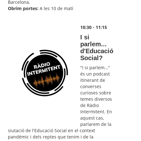
Barcelona.
Obrim portes:
A les 10 de matí
10:30 - 11:15
I si
parlem...
d'Educació
Social?
"I si parlem..."
és un podcast
itinerant de
converses
curioses sobre
temes diversos
de Ràdio
Intermitent. En
aquest cas,
parlarem de la
siutació de l'Educació Social en el context
pandèmic i dels reptes que tenim i de la