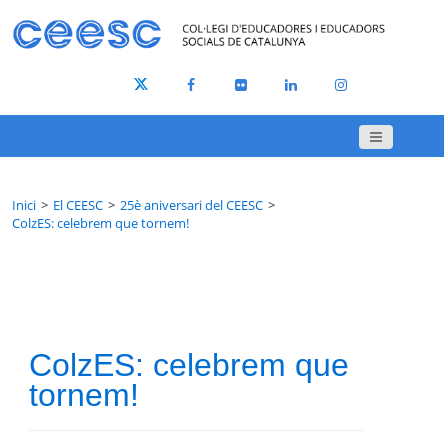
Inici
El CEESC
25è aniversari del CEESC
ColzES: celebrem que tornem!
ColzES: celebrem que
tornem!