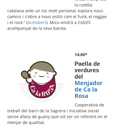
la rumba
catalana amb un toc molt personal, explora nous
camins i s'obre a nous estils com el funk, el reggae
i el rock.” (
Acelobert
). Micu vindrà a ColzES
acompanyat de la seva banda.
14:00*
Paella de
verdures
del
Menjador
de Ca la
Rosa
Cooperativa de
treball del barri de la Sagrera i iniciativa social
sense afany de guany que vol ser un referent en el
menjar de qualitat.