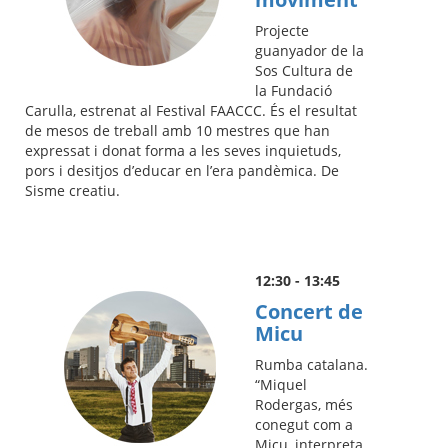
Projecte
guanyador de la
Sos Cultura de
la Fundació
Carulla, estrenat al Festival FAACCC. És el resultat
de mesos de treball amb 10 mestres que han
expressat i donat forma a les seves inquietuds,
pors i desitjos d’educar en l’era pandèmica. De
Sisme creatiu.
12:30 - 13:45
Concert de
Micu
Rumba catalana.
“Miquel
Rodergas, més
conegut com a
Micu, interpreta