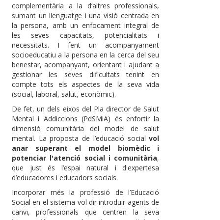
complementària a la d’altres professionals,
sumant un llenguatge i una visió centrada en
la persona, amb un enfocament integral de
les seves capacitats, potencialitats i
necessitats. I fent un acompanyament
socioeducatiu a la persona en la cerca del seu
benestar, acompanyant, orientant i ajudant a
gestionar les seves dificultats tenint en
compte tots els aspectes de la seva vida
(social, laboral, salut, econòmic).
De fet, un dels eixos del Pla director de Salut
Mental i Addiccions (PdSMiA) és enfortir la
dimensió comunitària del model de salut
mental. La proposta de l’educació social
vol
anar superant el model biomèdic i
potenciar l'atenció social i comunitària
,
que just és l’espai natural i d'expertesa
d’educadores i educadors socials.
Incorporar més la professió de l’Educació
Social en el sistema vol dir introduir agents de
canvi, professionals que centren la seva