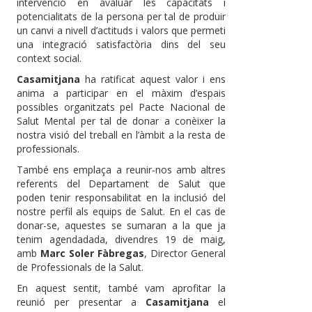
intervenció en avaluar les capacitats i
potencialitats de la persona per tal de produir
un canvi a nivell d’actituds i valors que permeti
una integració satisfactòria dins del seu
context social.
Casamitjana
ha ratificat aquest valor i ens
anima a participar en el màxim d’espais
possibles organitzats pel Pacte Nacional de
Salut Mental per tal de donar a conèixer la
nostra visió del treball en l’àmbit a la resta de
professionals.
També ens emplaça a reunir-nos amb altres
referents del Departament de Salut que
poden tenir responsabilitat en la inclusió del
nostre perfil als equips de Salut. En el cas de
donar-se, aquestes se sumaran a la que ja
tenim agendadada, divendres 19 de maig,
amb
Marc Soler Fàbregas
, Director General
de Professionals de la Salut.
En aquest sentit, també vam aprofitar la
reunió per presentar a
Casamitjana
el