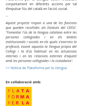
conjuntament en diferents accions per tal
d’impulsar l’ús del català en l’acció social.
--
Aquest projecte respon a una de les funcions
que queden recollides als Estatuts del CEESC:
"Fomentar l'ús de la llengua catalana entre les
persones col·legiades i en els àmbits
institucionals i socials en els quals s'exerceix la
professió, essent aquesta la llengua pròpia del
Col·legi i la d'ús habitual en les actuacions
internes i en les relacions externes d'aquest
amb les persones col·legiades i la ciutadania".
>> Notícia de Plataforma per la Llengua
En col·laboració amb: