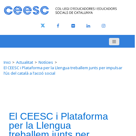
Inici
Actualitat
Notícies
El CEESC i Plataforma per la Llengua treballem junts per impulsar
l’ús del català a l’acció social
El CEESC i Plataforma
per la Llengua
treballem junts per