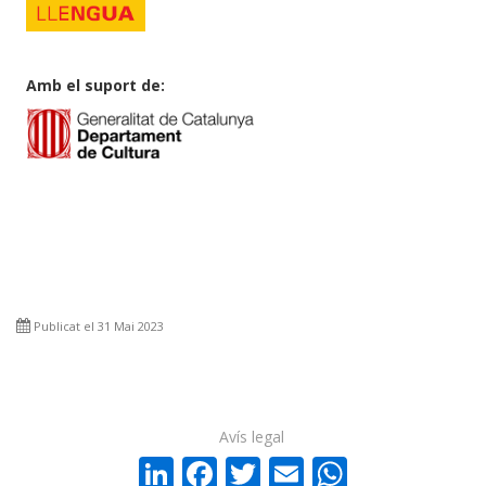
Amb el suport de:
Publicat el 31 Mai 2023
Avís legal
LinkedIn
Facebook
Twitter
Email
WhatsA