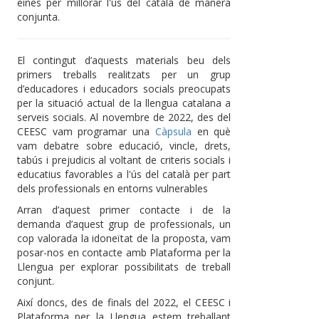
eines per millorar l'ús del català de manera
conjunta.
El contingut d’aquests materials beu dels
primers treballs realitzats per un grup
d’educadores i educadors socials preocupats
per la situació actual de la llengua catalana a
serveis socials. Al novembre de 2022, des del
CEESC vam programar una
Càpsula
en què
vam debatre sobre educació, vincle, drets,
tabús i prejudicis al voltant de criteris socials i
educatius favorables a l'ús del català per part
dels professionals en entorns vulnerables
Arran d’aquest primer contacte i de la
demanda d’aquest grup de professionals, un
cop valorada la idoneïtat de la proposta, vam
posar-nos en contacte amb Plataforma per la
Llengua per explorar possibilitats de treball
conjunt.
Així doncs, des de finals del 2022, el CEESC i
Plataforma per la Llengua estem treballant