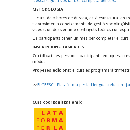
Descarregueu-vos la fitxa completa del curs.
METODOLOGIA
El curs, de 6 hores de durada, està estructurat en 
s'aproximen a coneixements de gestió sociolingüística
vídeos, un dossier amb continguts teòrics i un espai
Els participants tenen un mes per completar el curs 
INSCRIPCIONS TANCADES
Certificat:
les persones participants en aquest curs
mòdul.
Properes edicions:
el curs es programarà trimestr
>>
El CEESC i Plataforma per la Llengua treballem junt
Curs coorganitzat amb: