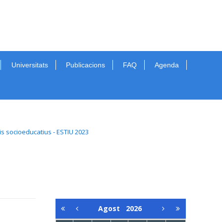
Universitats
Publicacions
FAQ
Agenda
eis socioeducatius - ESTIU 2023
Agost
2026