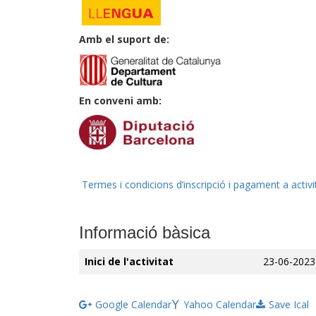
Amb el suport de:
En conveni amb:
Termes i condicions d’inscripció i pagament a activ
Informació bàsica
Inici de l'activitat
23-06-2023
Google Calendar
Yahoo Calendar
Save Ical