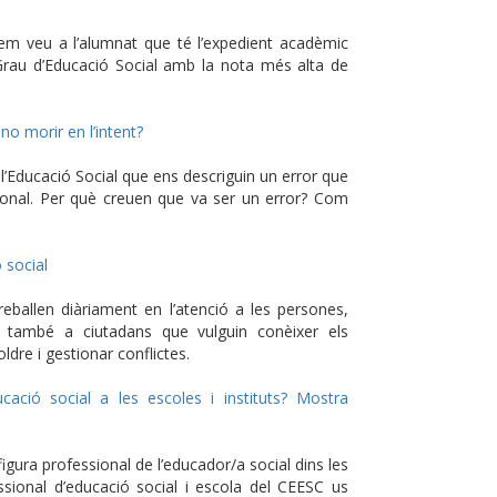
rem veu a l’alumnat que té l’expedient acadèmic
e Grau d’Educació Social amb la nota més alta de
no morir en l’intent?
’Educació Social que ens descriguin un error que
sional. Per què creuen que va ser un error? Com
 social
reballen diàriament en l’atenció a les persones,
 també a ciutadans que vulguin conèixer els
dre i gestionar conflictes.
cació social a les escoles i instituts? Mostra
 figura professional de l’educador/a social dins les
fessional d’educació social i escola del CEESC us