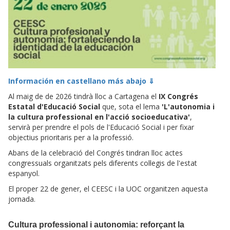
Información en castellano más abajo ⇓
Al maig de de 2026 tindrà lloc a Cartagena el
IX Congrés
Estatal d'Educació Social
que,
sota el lema
'L'autonomia i
la cultura professional en l'acció socioeducativa'
,
servirà per prendre el pols de l'Educació Social i per fixar
objectius prioritaris per a la professió.
Abans de la celebració del Congrés tindran lloc actes
congressuals organitzats pels diferents col·legis de l'estat
espanyol.
El proper 22 de gener, el CEESC i la UOC organitzen aquesta
jornada.
Cultura professional i autonomia: reforçant la