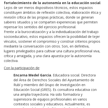
fortalecimiento de la autonomía en la educación social
.
Lejos de ser meros dispositivos técnicos, estos espacios
constituyen ámbitos de reflexión colectiva, elaboración ética y
revisión crítica de las propias prácticas, donde se generan
saberes situados y se comparten experiencias que permiten
repensar los sentidos del ejercicio profesional.
Frente a la burocratización y a la individualización del trabajo
socioeducativo, estos espacios ofrecen la posibilidad de tejer
vínculos, sostener el compromiso y construir criterios propios
mediante la conversación con otros. Son, en definitiva,
lugares privilegiados para cultivar una cultura profesional viva,
crítica y arraigada, y una clara apuesta por la autonomía
colectiva.
Con la participación de
:
Encarna Medel Garcia
. Educadora social. Directora
del Área de Derechos Sociales del Ayuntamiento de
Rubí y miembro del Grupo de Investigación en
Educación Social (GRES). Es consultora educativa con
una amplia trayectoria. Ha sido formadora y
supervisora de equipos profesionales en varios
contextos sociales y educativos. Actualmente, es