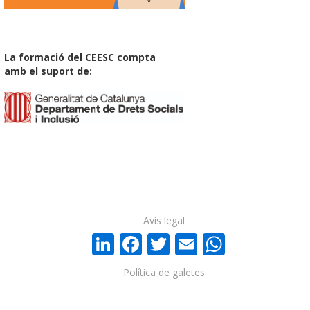
La formació del CEESC compta
amb el suport de:
Avís legal
LinkedIn
Facebook
Twitter
Email
WhatsA
Política de galetes