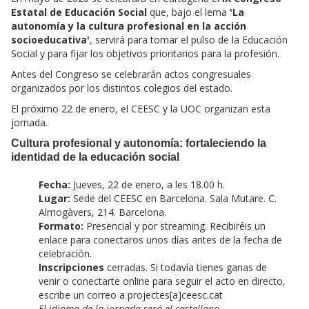
Estatal de Educación Social
que, bajo el lema
'La
autonomía y la cultura profesional en la acción
socioeducativa'
, servirá para tomar el pulso de la Educación
Social y para fijar los objetivos prioritarios para la profesión.
Antes del Congreso se celebrarán actos congresuales
organizados por los distintos colegios del estado.
El próximo 22 de enero, el CEESC y la UOC organizan esta
jornada.
Cultura profesional y autonomía: fortaleciendo la
identidad de la educación social
Fecha:
Jueves, 22 de enero, a les 18.00 h.
Lugar:
Sede del CEESC en Barcelona. Sala Mutare. C.
Almogàvers, 214. Barcelona.
Formato:
Presencial y por streaming. Recibiréis un
enlace para conectaros unos días antes de la fecha de
celebración.
Inscripciones
cerradas. Si todavía tienes ganas de
venir o conectarte online para seguir el acto en directo,
escribe un correo a projectes[a]ceesc.cat
El idioma de la jornada será el castellano.