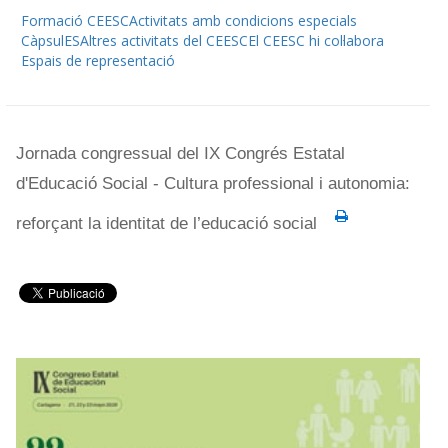
Formació CEESC
Activitats amb condicions especials
CàpsulES
Altres activitats del CEESC
El CEESC hi col·labora
Espais de representació
Jornada congressual del IX Congrés Estatal
d'Educació Social - Cultura professional i autonomia:
reforçant la identitat de l’educació social