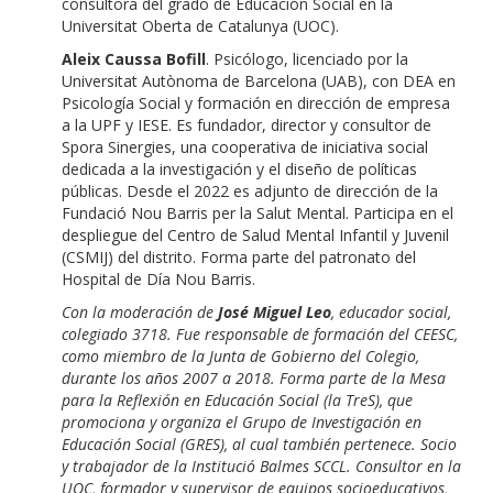
consultora del grado de Educación Social en la
Universitat Oberta de Catalunya (UOC).
Aleix Caussa Bofill
. Psicólogo, licenciado por la
Universitat Autònoma de Barcelona (UAB), con DEA en
Psicología Social y formación en dirección de empresa
a la UPF y IESE. Es fundador, director y consultor de
Spora Sinergies, una cooperativa de iniciativa social
dedicada a la investigación y el diseño de políticas
públicas. Desde el 2022 es adjunto de dirección de la
Fundació Nou Barris per la Salut Mental. Participa en el
despliegue del Centro de Salud Mental Infantil y Juvenil
(CSMIJ) del distrito. Forma parte del patronato del
Hospital de Día Nou Barris.
Con la moderación de
José Miguel Leo
, educador social,
colegiado 3718. Fue responsable de formación del CEESC,
como miembro de la Junta de Gobierno del Colegio,
durante los años 2007 a 2018. Forma parte de la Mesa
para la Reflexión en Educación Social (la TreS), que
promociona y organiza el Grupo de Investigación en
Educación Social (GRES), al cual también pertenece. Socio
y trabajador de la Institució Balmes SCCL. Consultor en la
UOC, formador y supervisor de equipos socioeducativos,