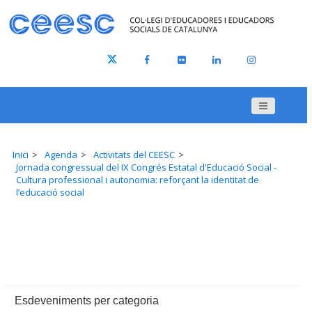
Inici
Agenda
Activitats del CEESC
Jornada congressual del IX Congrés Estatal d'Educació Social -
Cultura professional i autonomia: reforçant la identitat de
l’educació social
Esdeveniments per categoria