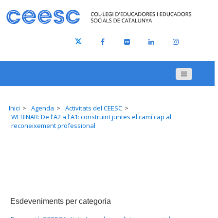
Inici
Agenda
Activitats del CEESC
WEBINAR: De l'A2 a l'A1: construint juntes el camí cap al
reconeixement professional
Esdeveniments per categoria