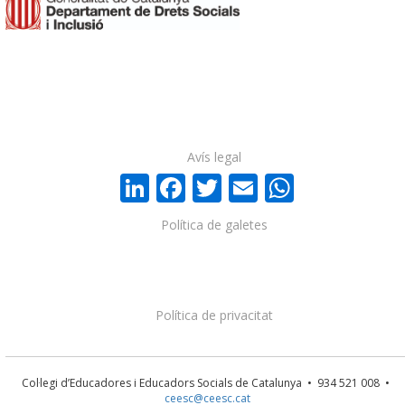
Avís legal
LinkedIn
Facebook
Twitter
Email
WhatsA
Política de galetes
Política de privacitat
Col·legi d’Educadores i Educadors Socials de Catalunya • 934 521 008 •
ceesc@ceesc.cat