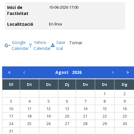
Inici de
10-06-2026 17:00
l'activitat
Localització
En línia
Google
Yahoo
Save
Tornar
Calendar
Calendar
Ical
Agost
2026
Dl
Dt
Dc
Dj
Dv
Ds
Dg
1
2
3
4
5
6
7
8
9
10
11
12
13
14
15
16
17
18
19
20
21
22
23
24
25
26
27
28
29
30
31