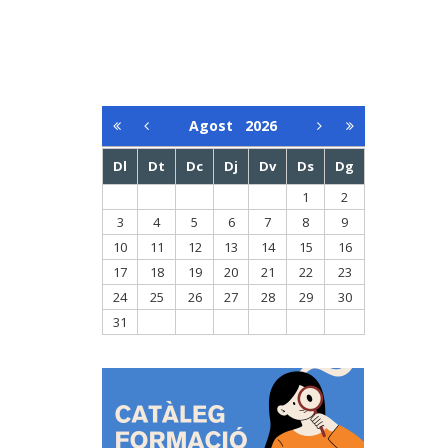
Agost
2026
Dl
Dt
Dc
Dj
Dv
Ds
Dg
1
2
3
4
5
6
7
8
9
10
11
12
13
14
15
16
17
18
19
20
21
22
23
24
25
26
27
28
29
30
31