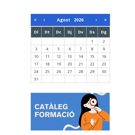
Agost
2026
Dl
Dt
Dc
Dj
Dv
Ds
Dg
1
2
3
4
5
6
7
8
9
10
11
12
13
14
15
16
17
18
19
20
21
22
23
24
25
26
27
28
29
30
31