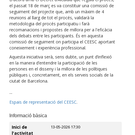
el passat 18 de març es va constituir una comissió de
seguiment del projecte que, amb un màxim de 4
reunions al llarg de tot el procés, validarà la
metodologia del procés participatiu i farà
recomanacions i propostes de millora per a l'eficàcia
dels debats entre les participants. És en aquesta
comissió de seguiment on participa el CEESC aportant
coneixement i experiència professional.
Aquesta iniciativa serà, sens dubte, un punt d’inflexió
en la manera d’entendre la participació de les
persones en el disseny i la millora de les polítiques
públiques i, concretament, en els serveis socials de la
ciutat de Barcelona.
--
Espais de representació del CEESC
.
Informació bàsica
Inici de
13-05-2026 17:30
l'activitat