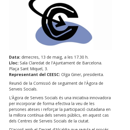
Data:
dimecres, 13 de maig, a les 17.30 h.
Lloc:
Sala Claredat de l'Ajuntament de Barcelona.
Plaça Sant Miquel, 3.
Representant del CEESC:
Olga Giner, presidenta.
Reunió de la Comissió de seguiment de l'Àgora de
Serveis Socials.
L’Àgora de Serveis Socials és una iniciativa innovadora
per incorporar de forma efectiva la veu de les
persones ateses i reforçar la participació ciutadana en
la millora contínua dels serveis públics, en aquest cas
dels Centres de Serveis Socials de la ciutat.
D’acord amb el Decret d’Alcaldia que regula el procés,