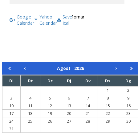
Google
Yahoo
Save
Tornar
Calendar
Calendar
Ical
Agost
2026
Dl
Dt
Dc
Dj
Dv
Ds
Dg
1
2
3
4
5
6
7
8
9
10
11
12
13
14
15
16
17
18
19
20
21
22
23
24
25
26
27
28
29
30
31