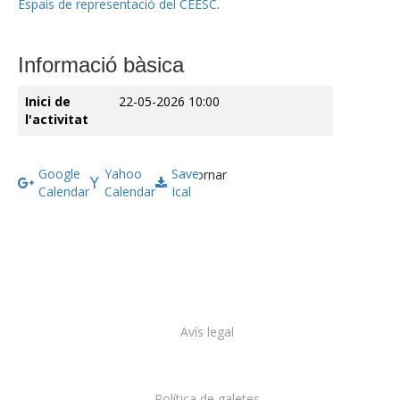
Espais de representació del CEESC
.
Informació bàsica
Inici de
22-05-2026 10:00
l'activitat
Google
Yahoo
Save
Tornar
Calendar
Calendar
Ical
Avís legal
Política de galetes