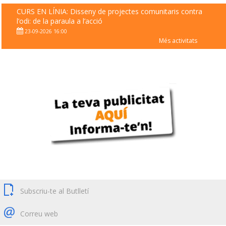
CURS EN LÍNIA: Disseny de projectes comunitaris contra
l’odi: de la paraula a l’acció
23-09-2026 16:00
Més activitats
Subscriu-te al Butlletí
Correu web