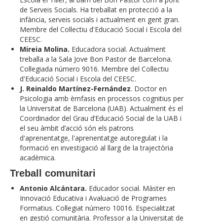
de Serveis Socials. Ha treballat en protecció a la
infància, serveis socials i actualment en gent gran.
Membre del Col·lectiu d'Educació Social i Escola del
CEESC.
Mireia Molina.
Educadora social. Actualment
treballa a la Sala Jove Bon Pastor de Barcelona.
Col·legiada número 9016. Membre del Col·lectiu
d'Educació Social i Escola del CEESC.
J. Reinaldo Martínez-Fernández
. Doctor en
Psicologia amb èmfasis en processos cognitius per
la Universitat de Barcelona (UAB). Actualment és el
Coordinador del Grau d’Educació Social de la UAB i
el seu àmbit d’acció són els patrons
d'aprenentatge, l'aprenentatge autoregulat i la
formació en investigació al llarg de la trajectòria
acadèmica.
Treball comunitari
Antonio Alcántara.
Educador social. Màster en
Innovació Educativa i Avaluació de Programes
Formatius. Col·legiat número 10016. Especialitzat
en gestió comunitària. Professor a la Universitat de