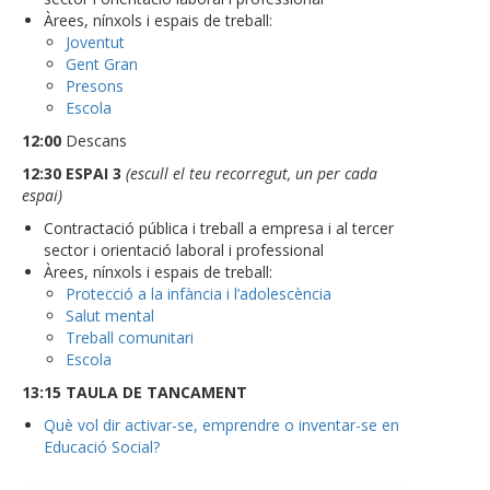
Àrees, nínxols i espais de treball:
Joventut
Gent Gran
Presons
Escola
12:00
Descans
12:30
ESPAI 3
(escull el teu recorregut, un per cada
espai)
Contractació pública i treball a empresa i al tercer
sector i orientació laboral i professional
Àrees, nínxols i espais de treball:
Protecció a la infància i l’adolescència
Salut mental
Treball comunitari
Escola
13:15
TAULA DE TANCAMENT
Què vol dir activar-se, emprendre o inventar-se en
Educació Social?