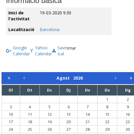
Informació bàsica
Inici de
19-03-2020 9:30
l'activitat
Localització
Barcelona
Google
Yahoo
Save
Tornar
Calendar
Calendar
Ical
Agost
2026
Dl
Dt
Dc
Dj
Dv
Ds
Dg
1
2
3
4
5
6
7
8
9
10
11
12
13
14
15
16
17
18
19
20
21
22
23
24
25
26
27
28
29
30