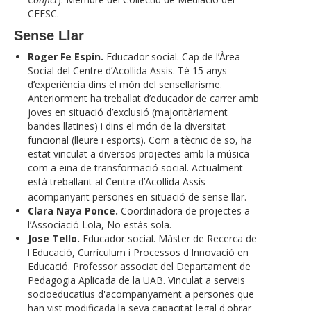
CEESC.
Sense Llar
Roger Fe Espín.
Educador social. Cap de l’Àrea
Social del Centre d’Acollida Assis. Té 15 anys
d’experiència dins el món del sensellarisme.
Anteriorment ha treballat d’educador de carrer amb
joves en situació d’exclusió (majoritàriament
bandes llatines) i dins el món de la diversitat
funcional (lleure i esports). Com a tècnic de so, ha
estat vinculat a diversos projectes amb la música
com a eina de transformació social. Actualment
està treballant al Centre d’Acollida Assís
acompanyant persones en situació de sense llar.
Clara Naya Ponce.
Coordinadora de projectes a
l’Associació Lola, No estàs sola.
Jose Tello.
Educador social. Màster de Recerca de
l'Educació, Currículum i Processos d'Innovació en
Educació. Professor associat del Departament de
Pedagogia Aplicada de la UAB. Vinculat a serveis
socioeducatius d'acompanyament a persones que
han vist modificada la seva capacitat legal d'obrar