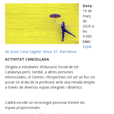
Data:
19 de
març
de
2020 a
les
9:30h.
Lloc:
Espai
de Joves Casa Sagnier. Brusi, 61. Barcelona
ACTIVITAT CANCEL·LADA
Dirigida a estudiants d’Educació Social de tot
Catalunya però, també, a altres persones
interessades, el
Camins i Perspectives
vol ser un lloc on
posar-se al dia de la professió amb una mirada àmplia
a través de diversos espais integrals i dinàmics.
Caldrà escollir un recorregut personal d'entre els
espais proporcionats: