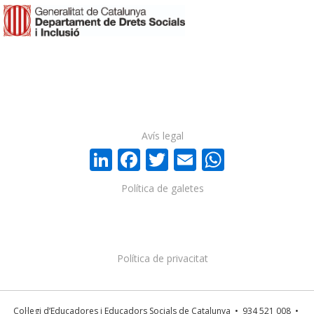
Avís legal
LinkedIn
Facebook
Twitter
Email
WhatsA
Política de galetes
Política de privacitat
Col·legi d’Educadores i Educadors Socials de Catalunya • 934 521 008 •