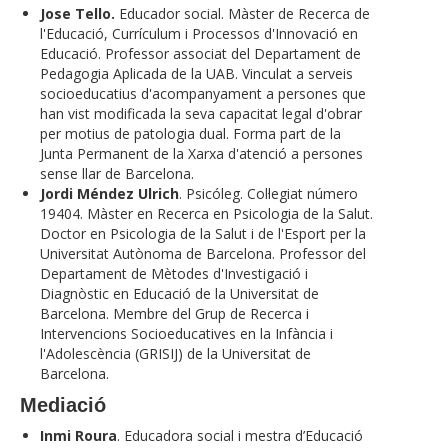
Jose Tello.
Educador social. Màster de Recerca de
l'Educació, Currículum i Processos d'Innovació en
Educació. Professor associat del Departament de
Pedagogia Aplicada de la UAB. Vinculat a serveis
socioeducatius d'acompanyament a persones que
han vist modificada la seva capacitat legal d'obrar
per motius de patologia dual. Forma part de la
Junta Permanent de la Xarxa d'atenció a persones
sense llar de Barcelona.
Jordi Méndez Ulrich
. Psicóleg. Col·legiat número
19404. Màster en Recerca en Psicologia de la Salut.
Doctor en Psicologia de la Salut i de l'Esport per la
Universitat Autònoma de Barcelona. Professor del
Departament de Mètodes d'Investigació i
Diagnòstic en Educació de la Universitat de
Barcelona. Membre del Grup de Recerca i
Intervencions Socioeducatives en la Infància i
l'Adolescència (GRISIJ) de la Universitat de
Barcelona.
Mediació
Inmi Roura
. Educadora social i mestra d’Educació