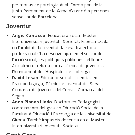
per motius de patologia dual. Forma part de la
Junta Permanent de la Xarxa d'atenció a persones
sense llar de Barcelona.
Joventut
Angie Carrasco.
Educadora social. Màster
Interuniversitari Joventut i Societat. Especialitzada
en l’àmbit de la joventut, la seva trajectòria
professional s’ha desenvolupat en el sector de
l’acció social, les polítiques públiques i el lleure.
Actualment treballa com a tècnica de joventut a
l’Ajuntament de l’Hospitalet de Llobregat.
David Lesan
. Educador social. Llicenciat en
Psicopedagogia, Tècnic de joventut del Servei
Comarcal de Joventut del Consell Comarcal del
Segrià.
Anna Planas Llado
. Doctora en Pedagogia i
coordinadora del grau en Educació Social de la
Facultat d'Educació i Psicologia de la Universitat de
Girona. També imparteix docència en el Màster
Interuniversitari Joventut i Societat.