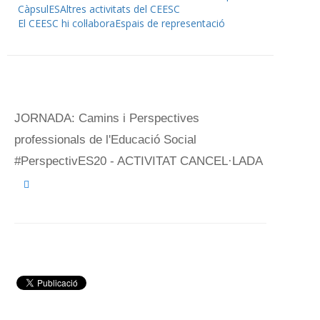
CàpsulES
Altres activitats del CEESC
El CEESC hi col·labora
Espais de representació
JORNADA: Camins i Perspectives
professionals de l'Educació Social
#PerspectivES20 - ACTIVITAT CANCEL·LADA