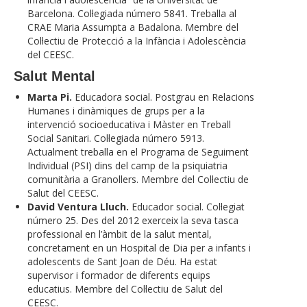
Barcelona. Col·legiada número 5841. Treballa al
CRAE Maria Assumpta a Badalona. Membre del
Col·lectiu de Protecció a la Infància i Adolescència
del CEESC.
Salut Mental
Marta Pi.
Educadora social. Postgrau en Relacions
Humanes i dinàmiques de grups per a la
intervenció socioeducativa i Màster en Treball
Social Sanitari. Col·legiada número 5913.
Actualment treballa en el Programa de Seguiment
Individual (PSI) dins del camp de la psiquiatria
comunitària a Granollers. Membre del Col·lectiu de
Salut del CEESC.
David Ventura Lluch.
Educador social. Col·legiat
número 25. Des del 2012 exerceix la seva tasca
professional en l’àmbit de la salut mental,
concretament en un Hospital de Dia per a infants i
adolescents de Sant Joan de Déu. Ha estat
supervisor i formador de diferents equips
educatius. Membre del Col·lectiu de Salut del
CEESC.