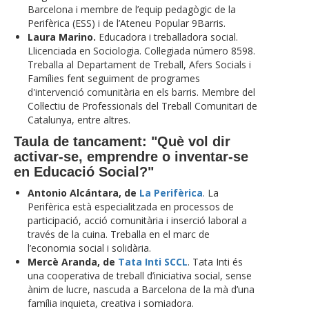
Barcelona i membre de l’equip pedagògic de la
Perifèrica (ESS) i de l’Ateneu Popular 9Barris.
Laura Marino.
Educadora i treballadora social.
Llicenciada en Sociologia. Col·legiada número 8598.
Treballa al Departament de Treball, Afers Socials i
Famílies fent seguiment de programes
d'intervenció comunitària en els barris. Membre del
Col·lectiu de Professionals del Treball Comunitari de
Catalunya, entre altres.
Taula de tancament:
"Què vol dir
activar-se, emprendre o inventar-se
en Educació Social?"
Antonio Alcántara, de
La Perifèrica
. La
Perifèrica està especialitzada en processos de
participació, acció comunitària i inserció laboral a
través de la cuina. Treballa en el marc de
l’economia social i solidària.
Mercè Aranda, de
Tata Inti SCCL
. Tata Inti és
una cooperativa de treball d’iniciativa social, sense
ànim de lucre, nascuda a Barcelona de la mà d’una
família inquieta, creativa i somiadora.