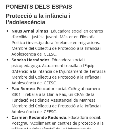
PONENTS DELS ESPAIS
Protecció a la infància i
l’adolescència
Neus Arnal Dimas.
Educadora social en centres
d’acollida i justícia juvenil. Màster en Filosofia
Política i investigadora freelance en migracions.
Membre del Col·lectiu de Protecció a la Infància i
Adolescència del CEESC.
Sandra Hernández
. Educadora social i
psicopedagoga. Actualment treballa a l’Equip
d’Atenció a la Infància de l’Ajuntament de Terrassa.
Membre del Col·lectiu de Protecció a la Infància i
Adolescència del CEESC.
Pau Romeo
. Educador social. Col·legiat número
8301. Treballa a la Llar la Pau, un CRAE de la
Fundació Residència Assistencial de Manresa.
Membre del Col·lectiu de Protecció a la Infància i
Adolescència del CEESC.
Carmen Redondo Redondo
. Educadora social.
Postgrau “Acolliment en centres de protecció a la
infància i adolescència” de la Universitat de