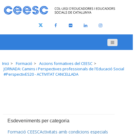
Inici
Formació
Accions formatives del CEESC
JORNADA: Camins i Perspectives professionals de l'Educació Social
#PerspectivES20 - ACTIVITAT CANCEL·LADA
Esdeveniments per categoria
Formació CEESC
Activitats amb condicions especials