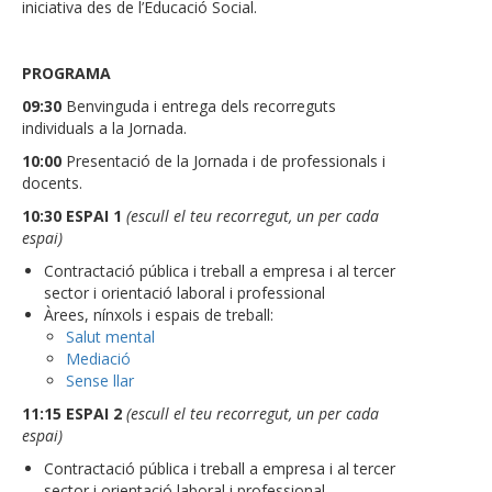
iniciativa des de l’Educació Social.
PROGRAMA
09:30
Benvinguda i entrega dels recorreguts
individuals a la Jornada.
10:00
Presentació de la Jornada i de professionals i
docents.
10:30
ESPAI 1
(escull el teu recorregut, un per cada
espai)
Contractació pública i treball a empresa i al tercer
sector i orientació laboral i professional
Àrees, nínxols i espais de treball:
Salut mental
Mediació
Sense llar
11:15
ESPAI 2
(escull el teu recorregut, un per cada
espai)
Contractació pública i treball a empresa i al tercer
sector i orientació laboral i professional