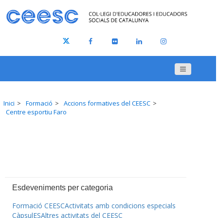
Inici
Formació
Accions formatives del CEESC
Centre esportiu Faro
Esdeveniments per categoria
Formació CEESC
Activitats amb condicions especials
CàpsulES
Altres activitats del CEESC