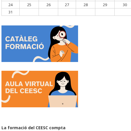
24
25
26
27
28
29
30
31
La formació del CEESC compta