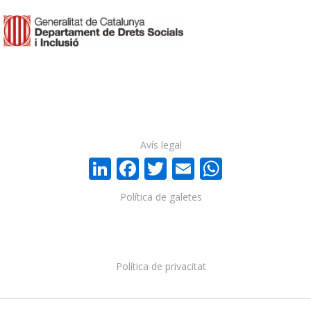
Avís legal
LinkedIn
Facebook
Twitter
Email
WhatsA
Política de galetes
Política de privacitat