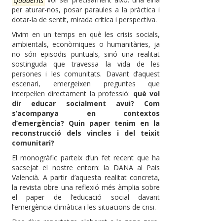
per aturar-nos, posar paraules a la pràctica i
dotar-la de sentit, mirada crítica i perspectiva.
Vivim en un temps en què les crisis socials,
ambientals, econòmiques o humanitàries, ja
no són episodis puntuals, sinó una realitat
sostinguda que travessa la vida de les
persones i les comunitats. Davant d’aquest
escenari, emergeixen preguntes que
interpel·len directament la professió:
què vol
dir educar socialment avui? Com
s’acompanya en contextos
d’emergència? Quin paper tenim en la
reconstrucció dels vincles i del teixit
comunitari?
El monogràfic parteix d’un fet recent que ha
sacsejat el nostre entorn: la DANA al País
Valencià. A partir d’aquesta realitat concreta,
la revista obre una reflexió més àmplia sobre
el paper de l’educació social davant
l’emergència climàtica i les situacions de crisi.