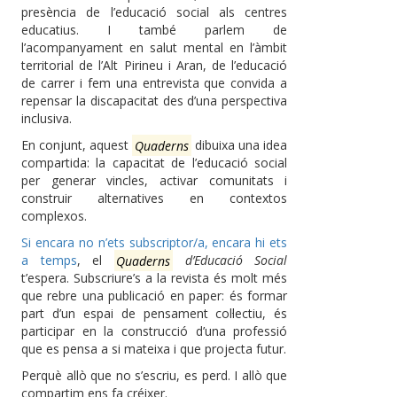
presència de l’educació social als centres
educatius. I també parlem de
l’acompanyament en salut mental en l’àmbit
territorial de l’Alt Pirineu i Aran, de l’educació
de carrer i fem una entrevista que convida a
repensar la discapacitat des d’una perspectiva
inclusiva.
En conjunt, aquest
Quaderns
dibuixa una idea
compartida: la capacitat de l’educació social
per generar vincles, activar comunitats i
construir alternatives en contextos
complexos.
Si encara no n’ets subscriptor/a, encara hi ets
a temps
, el
Quaderns
d’Educació Social
t’espera. Subscriure’s a la revista és molt més
que rebre una publicació en paper: és formar
part d’un espai de pensament col·lectiu, és
participar en la construcció d’una professió
que es pensa a si mateixa i que projecta futur.
Perquè allò que no s’escriu, es perd. I allò que
compartim ens fa créixer.