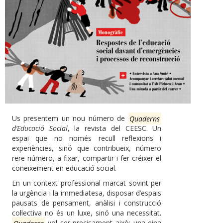
Us presentem un nou número de
Quaderns
d’Educació Social
, la revista del CEESC. Un
espai que no només recull reflexions i
experiències, sinó que contribueix, número
rere número, a fixar, compartir i fer créixer el
coneixement en educació social.
En un context professional marcat sovint per
la urgència i la immediatesa, disposar d’espais
pausats de pensament, anàlisi i construcció
col·lectiva no és un luxe, sinó una necessitat.
Quaderns
vol ser precisament això: una eina