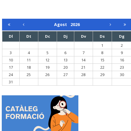
Agost
2026
Dl
Dt
Dc
Dj
Dv
Ds
Dg
1
2
3
4
5
6
7
8
9
10
11
12
13
14
15
16
17
18
19
20
21
22
23
24
25
26
27
28
29
30
31