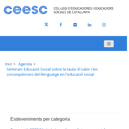
Inici
Agenda
Seminari: Educació Social sobre la taula. El valor i les
conseqüències del llenguatge en l'educació social
Esdeveniments per categoria