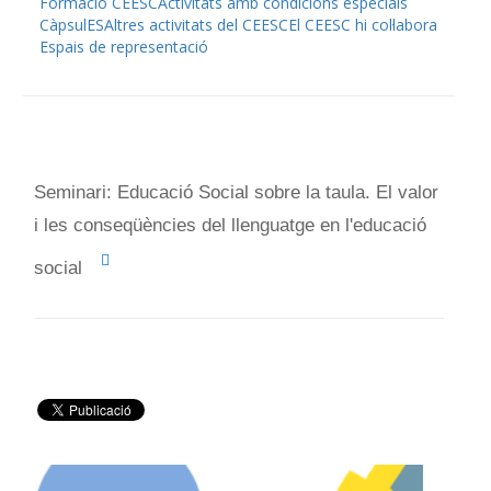
Formació CEESC
Activitats amb condicions especials
CàpsulES
Altres activitats del CEESC
El CEESC hi col·labora
Espais de representació
Seminari: Educació Social sobre la taula. El valor
i les conseqüències del llenguatge en l'educació
social