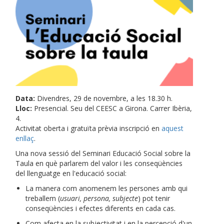
Data:
Divendres, 29 de novembre, a les 18.30 h.
Lloc:
Presencial. Seu del CEESC a Girona. Carrer Ibèria,
4.
Activitat oberta i gratuïta prèvia inscripció en
aquest
enllaç
.
Una nova sessió del Seminari Educació Social sobre la
Taula en què parlarem del valor i les conseqüències
del llenguatge en l'educació social:
La manera com anomenem les persones amb qui
treballem (
usuari, persona, subjecte
) pot tenir
conseqüències i efectes diferents en cada cas.
Com afecta en la subjectivitat i en la percepció d'un