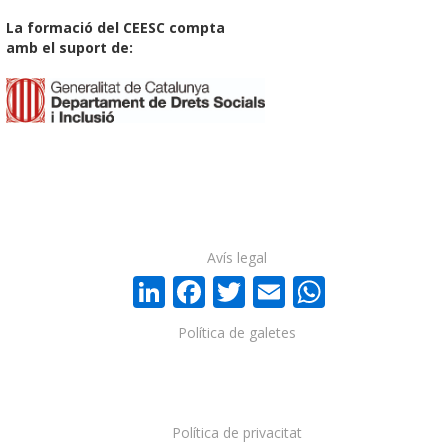
La formació del CEESC compta
amb el suport de:
Avís legal
LinkedIn
Facebook
Twitter
Email
WhatsA
Política de galetes
Política de privacitat