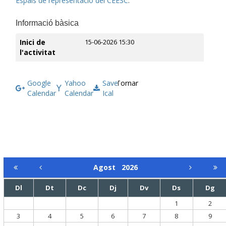
Espais de representació del CEESC
.
Informació bàsica
Inici de
15-06-2026 15:30
l'activitat
Google
Yahoo
Save
Tornar
Calendar
Calendar
Ical
Agost
2026
Dl
Dt
Dc
Dj
Dv
Ds
Dg
1
2
3
4
5
6
7
8
9