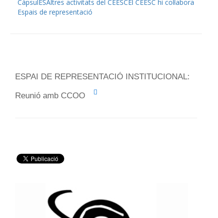
CàpsulES
Altres activitats del CEESC
El CEESC hi col·labora
Espais de representació
ESPAI DE REPRESENTACIÓ INSTITUCIONAL:
Reunió amb CCOO