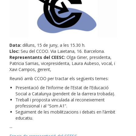
Data:
dilluns, 15 de juny, a les 15.30 h.
Lloc:
Seu del CCOO. Via Laietana, 16. Barcelona.
Representants del CEESC:
Olga Giner, presidenta,
Patricia Sarrias, vicepresidenta, Laura Aubeso, vocal, i
Xavi Campos, gerent,
Reunió amb CCOO per tractar els següents temes:
Presentació de l’Informe de l’Estat de l’Educació
Social a Catalunya (pendent de la darrera trobada).
Treball i proposta vinculada al reconeixement
professional i al “Som A1”.
Seguiment de les mobilitzacions i debats en l’àmbit
educatiu.
--