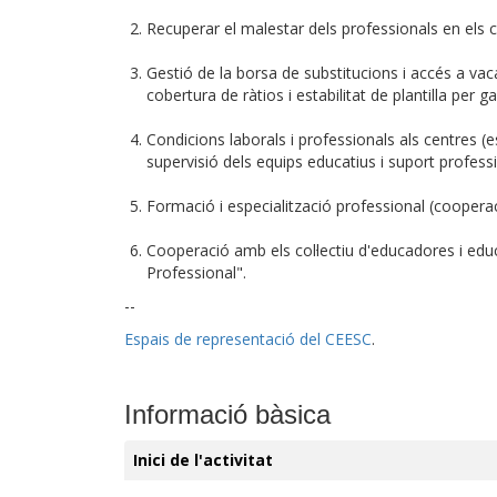
Recuperar el malestar dels professionals en els c
Gestió de la borsa de substitucions i accés a vaca
cobertura de ràtios i estabilitat de plantilla per ga
Condicions laborals i professionals als centres (e
supervisió dels equips educatius i suport professi
Formació i especialització professional (cooperaci
Cooperació amb els col·lectiu d'educadores i educ
Professional".
--
Espais de representació del CEESC
.
Informació bàsica
Inici de l'activitat