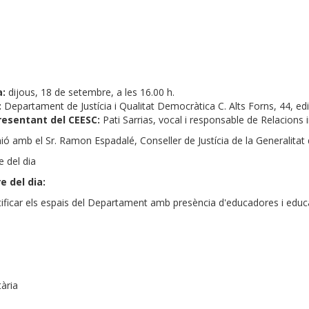
a:
dijous, 18 de setembre, a les 16.00 h.
:
Departament de Justícia i Qualitat Democràtica C. Alts Forns, 44, edif
resentant del CEESC:
Pati Sarrias, vocal i responsable de Relacions 
ió amb el Sr. Ramon Espadalé, Conseller de Justícia de la Generalitat
e del dia
e del dia:
tificar els espais del Departament amb presència d'educadores i educ
ària