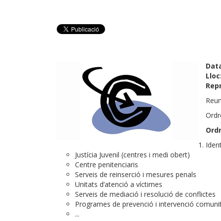
Dat
Lloc
Rep
Reun
Ordr
Ordr
Iden
Justícia Juvenil (centres i medi obert)
Centre penitenciaris
Serveis de reinserció i mesures penals
Unitats d’atenció a víctimes
Serveis de mediació i resolució de conflictes
Programes de prevenció i intervenció comunit
...