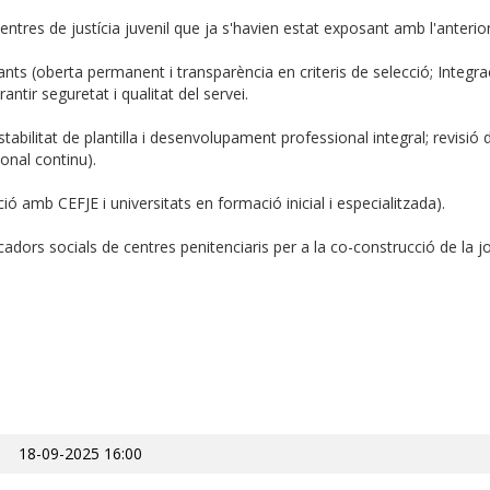
entres de justícia juvenil que ja s'havien estat exposant amb l'anter
nts (oberta permanent i transparència en criteris de selecció; Integrac
rantir seguretat i qualitat del servei.
stabilitat de plantilla i desenvolupament professional integral; revisió 
onal continu).
ó amb CEFJE i universitats en formació inicial i especialitzada).
adors socials de centres penitenciaris per a la co-construcció de la 
18-09-2025 16:00