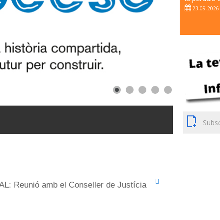
23-09-2026
Subsc
Reunió amb el Conseller de Justícia