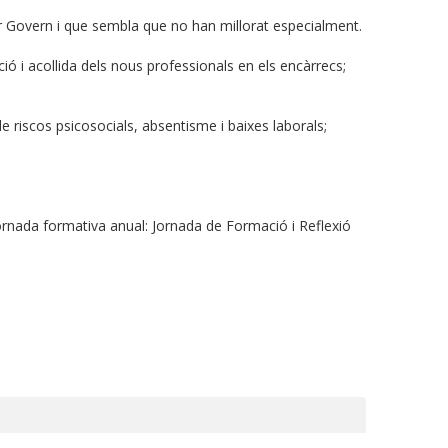
ior Govern i que sembla que no han millorat especialment.
ió i acollida dels nous professionals en els encàrrecs;
de riscos psicosocials, absentisme i baixes laborals;
jornada formativa anual: Jornada de Formació i Reflexió