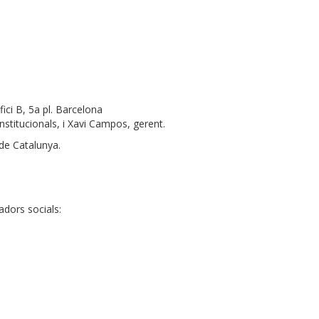
ici B, 5a pl. Barcelona
institucionals, i Xavi Campos, gerent.
 de Catalunya.
adors socials: