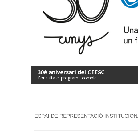
30è aniversari del CEESC
Consulta el programa complet
ESPAI DE REPRESENTACIÓ INSTITUCIONAL: 