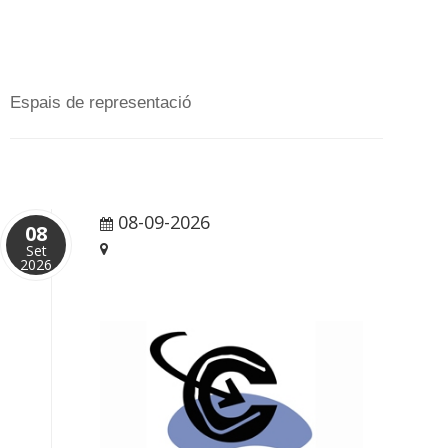
Espais de representació
08-09-2026
13:30 pm
08
Set
Barcelona
2026