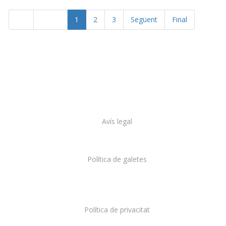
1
2
3
Següent
Final
Inici
Anterior
Avís legal
Política de galetes
Política de privacitat