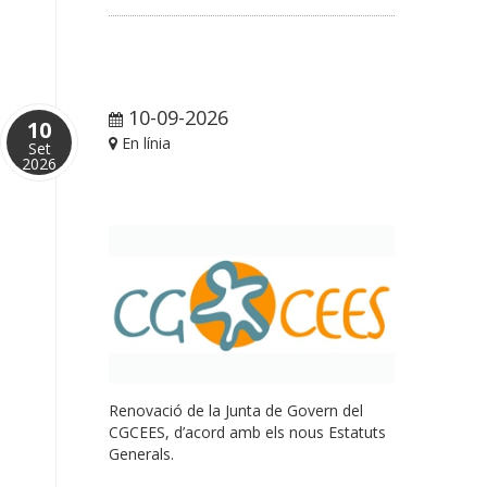
10-09-2026
10
En línia
Set
2026
Renovació de la Junta de Govern del
CGCEES, d’acord amb els nous Estatuts
Generals.