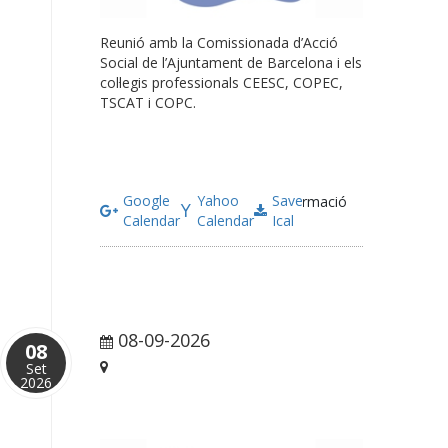
Reunió amb la Comissionada d’Acció
Social de l’Ajuntament de Barcelona i els
col·legis professionals CEESC, COPEC,
TSCAT i COPC.
Google
Yahoo
Save
Més informació
Calendar
Calendar
Ical
08-09-2026
15:00 pm
08
Set
Barcelona
2026