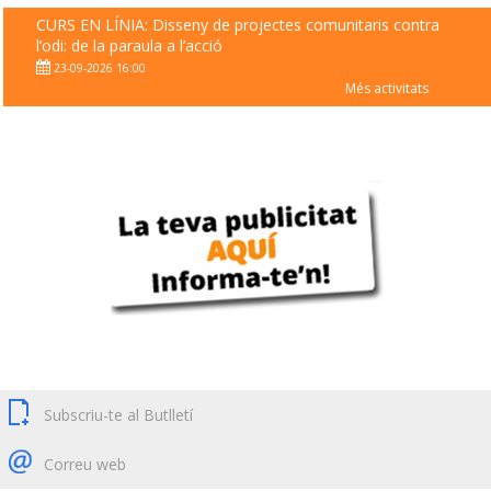
CURS EN LÍNIA: Disseny de projectes comunitaris contra
l’odi: de la paraula a l’acció
23-09-2026 16:00
Més activitats
Subscriu-te al Butlletí
Correu web