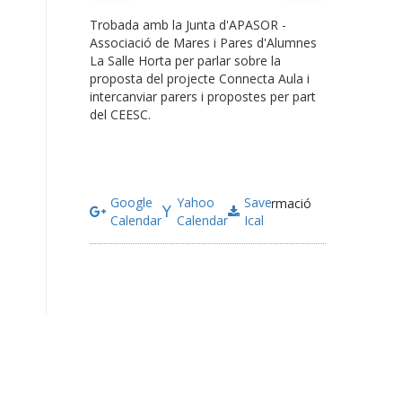
Trobada amb la Junta d'APASOR -
Associació de Mares i Pares d'Alumnes
La Salle Horta per parlar sobre la
proposta del projecte Connecta Aula i
intercanviar parers i propostes per part
del CEESC.
Google
Yahoo
Save
Més informació
Calendar
Calendar
Ical