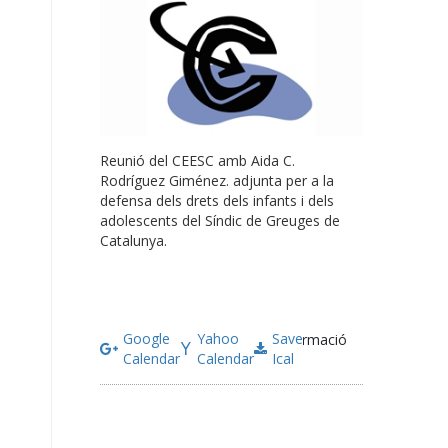
Reunió del CEESC amb Aida C.
Rodríguez Giménez. adjunta per a la
defensa dels drets dels infants i dels
adolescents del Síndic de Greuges de
Catalunya.
Google
Yahoo
Save
Més informació
Calendar
Calendar
Ical