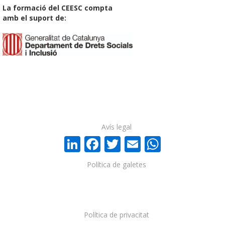
La formació del CEESC compta
amb el suport de:
Avís legal
LinkedIn
Facebook
Twitter
Email
WhatsA
Política de galetes
Política de privacitat