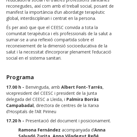
reconegudes, així com amb el treball social, posant de
manifest la importància d’un abordatge terapèutic
global, interdisciplinari i centrat en la persona.
És per això que que el CEESC convida a tota la
comunitat terapèutica i els professionals de la salut a
sumar-se a una reflexió compartida sobre el
reconeixement de la dimensió socioeducativa de la
salut i la necessitat d’incorporar plenament l’educació
social en el sistema sanitari.
Programa
17.00 h -
Benvinguda, amb
Albert Font-Tarrés
,
vicepresident del CEESC i president de la Junta
delegada del CEESC a Lleida, i
Palmira Borràs
Campabadal
, directora de centres de la Xarxa
d’Hospitals de l’Alt Pirineu
17.20 h -
Presentació del document i posicionament.
Ramona Fernández
acompanyada d’
Anna
Salvadó Zurita
,
Anna Viladegut Reñé
,