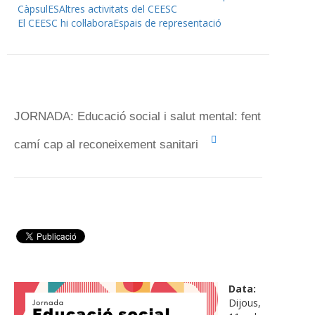
CàpsulES
Altres activitats del CEESC
El CEESC hi col·labora
Espais de representació
JORNADA: Educació social i salut mental: fent
camí cap al reconeixement sanitari
Data:
Dijous,