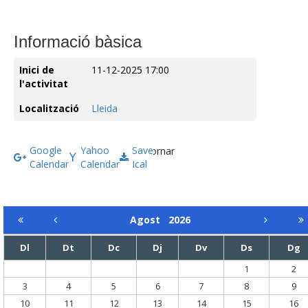
Informació bàsica
Inici de
11-12-2025 17:00
l'activitat
Localització
Lleida
Google
Yahoo
Save
Tornar
Calendar
Calendar
Ical
Agost
2026
Dl
Dt
Dc
Dj
Dv
Ds
Dg
1
2
3
4
5
6
7
8
9
10
11
12
13
14
15
16