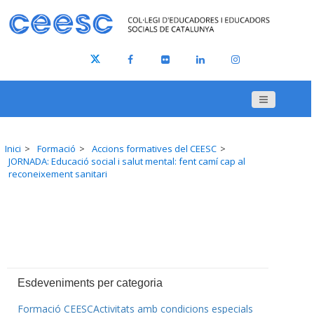
Inici
Formació
Accions formatives del CEESC
JORNADA: Educació social i salut mental: fent camí cap al
reconeixement sanitari
Esdeveniments per categoria
Formació CEESC
Activitats amb condicions especials