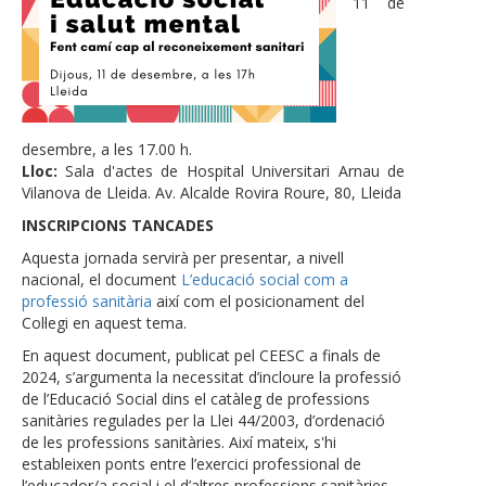
11 de
desembre, a les 17.00 h.
Lloc:
Sala d'actes de Hospital Universitari Arnau de
Vilanova de Lleida. Av. Alcalde Rovira Roure, 80, Lleida
INSCRIPCIONS TANCADES
Aquesta jornada servirà per presentar, a nivell
nacional, el document
L’educació social com a
professió sanitària
així com el posicionament del
Col·legi en aquest tema.
En aquest document, publicat pel CEESC a finals de
2024, s’argumenta la necessitat d’incloure la professió
de l’Educació Social dins el catàleg de professions
sanitàries regulades per la Llei 44/2003, d’ordenació
de les professions sanitàries. Així mateix, s'hi
estableixen ponts entre l’exercici professional de
l’educador/a social i el d’altres professions sanitàries