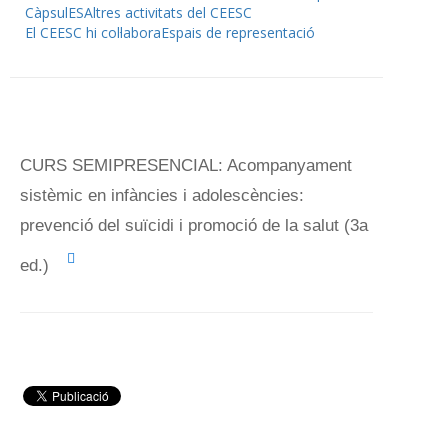
CàpsulES
Altres activitats del CEESC
El CEESC hi col·labora
Espais de representació
CURS SEMIPRESENCIAL: Acompanyament
sistèmic en infàncies i adolescències:
prevenció del suïcidi i promoció de la salut (3a
ed.)