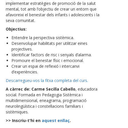
implementar estratègies de promoció de la salut
mental, tot amb l’objectiu de crear un entorn que
afavoreixi el benestar dels infants i adolescents i la
seva comunitat.
Objectius:
Entendre la perspectiva sistèmica.
Desenvolupar habilitats per utilitzar eines
projectives.
Identificar factors de risc i senyals d’alarma.
Promoure el benestar físic i emocional.
Crear un espai de reflexió i intercanvi
d’experiències.
Descarregueu-vos la fitxa completa del curs.
A càrrec de: Carme Secilla Cabello
, educadora
social. Formada en Pedagogia Sistèmica i
multidimensional, eneagrama, programació
neurolingüística i constel·lacions familiars i
sistèmiques.
>> Inscriu-t'hi en
aquest enllaç
.