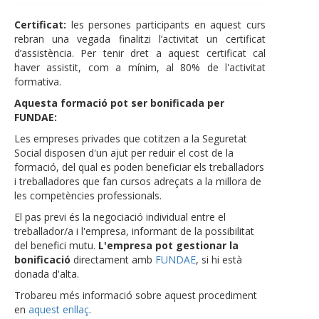
Certificat:
les persones participants en aquest curs
rebran una vegada finalitzi l’activitat un certificat
d’assistència. Per tenir dret a aquest certificat cal
haver assistit, com a mínim, al 80% de l'activitat
formativa.
Aquesta formació pot ser bonificada per
FUNDAE:
Les empreses privades que cotitzen a la Seguretat
Social disposen d'un ajut per reduir el cost de la
formació, del qual es poden beneficiar els treballadors
i treballadores que fan cursos adreçats a la millora de
les competències professionals.
El pas previ és la negociació individual entre el
treballador/a i l'empresa, informant de la possibilitat
del benefici mutu.
L'empresa pot gestionar la
bonificació
directament amb
FUNDAE
, si hi està
donada d'alta.
Trobareu més informació sobre aquest procediment
en
aquest enllaç
.