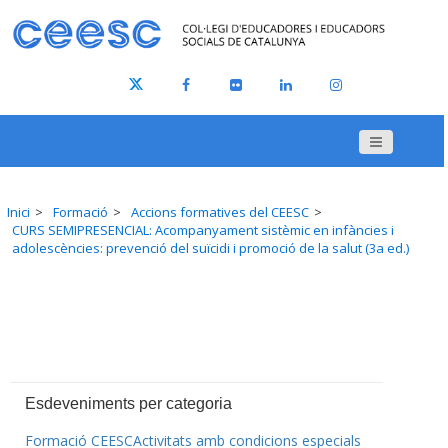
Inici
Formació
Accions formatives del CEESC
CURS SEMIPRESENCIAL: Acompanyament sistèmic en infàncies i
adolescències: prevenció del suïcidi i promoció de la salut (3a ed.)
Esdeveniments per categoria
Formació CEESC
Activitats amb condicions especials