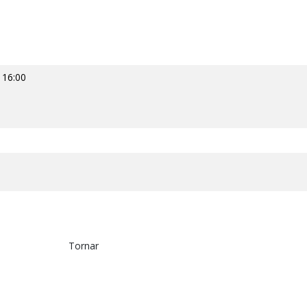
 16:00
Tornar
p