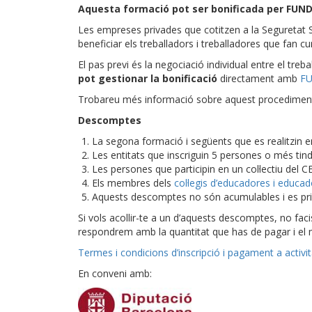
Aquesta formació pot ser bonificada per FUN
Les empreses privades que cotitzen a la Seguretat So
beneficiar els treballadors i treballadores que fan c
El pas previ és la negociació individual entre el treb
pot gestionar la bonificació
directament amb
F
Trobareu més informació sobre aquest procedime
Descomptes
La segona formació i següents que es realitzin 
Les entitats que inscriguin 5 persones o més ti
Les persones que participin en un col·lectiu del 
Els membres dels
col·legis d’educadores i educado
Aquests descomptes no són acumulables i es prio
Si vols acollir-te a un d’aquests descomptes, no fac
respondrem amb la quantitat que has de pagar i e
Termes i condicions d’inscripció i pagament a activi
En conveni amb: