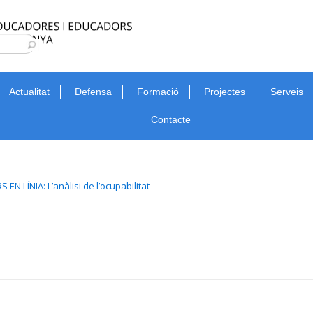
Type 2 or more characters for results.
Cerca
Actualitat
Defensa
Formació
Projectes
Serveis
Contacte
S EN LÍNIA: L’anàlisi de l’ocupabilitat