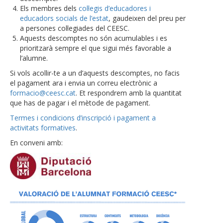
Els membres dels
col·legis d’educadores i
educadors socials de l’estat
, gaudeixen del preu per
a persones col·legiades del CEESC.
Aquests descomptes no són acumulables i es
prioritzarà sempre el que sigui més favorable a
l’alumne.
Si vols acollir-te a un d’aquests descomptes, no facis
el pagament ara i envia un correu electrònic a
formacio@ceesc.cat
. Et respondrem amb la quantitat
que has de pagar i el mètode de pagament.
Termes i condicions d’inscripció i pagament a
activitats formatives
.
En conveni amb: