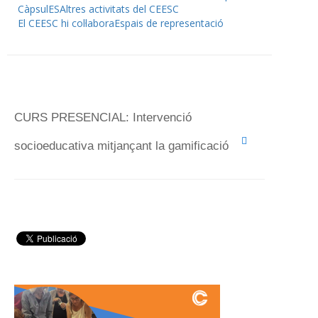
CàpsulES
Altres activitats del CEESC
El CEESC hi col·labora
Espais de representació
CURS PRESENCIAL: Intervenció
socioeducativa mitjançant la gamificació