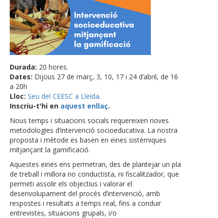
Durada:
20 hores.
Dates:
Dijous 27 de març, 3, 10, 17 i 24 d’abril, de 16
a 20h
Lloc:
Seu del CEESC a Lleida
.
Inscriu-t'hi en
aquest enllaç
.
Nous temps i situacions socials requereixen noves
metodologies d’intervenció socioeducativa. La nostra
proposta i mètode es basen en eines sistèmiques
mitjançant la gamificació.
Aquestes eines ens permetran, des de plantejar un pla
de treball i millora no conductista, ni fiscalitzador, que
permeti assolir els objectius i valorar el
desenvolupament del procés d’intervenció, amb
respostes i resultats a temps real, fins a conduir
entrevistes, situacions grupals, i/o