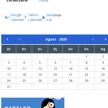
Localització
Lleida
Google
Yahoo
Save
Tornar
Calendar
Calendar
Ical
Agost
2026
Dl
Dt
Dc
Dj
Dv
Ds
Dg
1
2
3
4
5
6
7
8
9
10
11
12
13
14
15
16
17
18
19
20
21
22
23
24
25
26
27
28
29
30
31