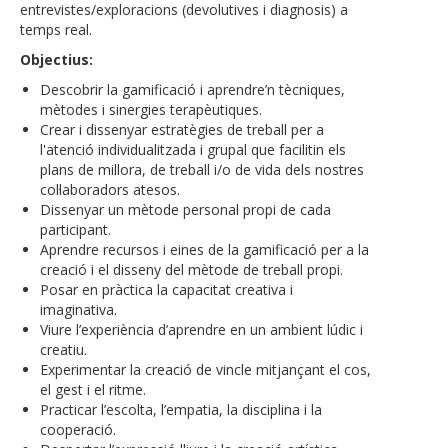
entrevistes/exploracions (devolutives i diagnosis) a
temps real.
Objectius:
Descobrir la gamificació i aprendre’n tècniques,
mètodes i sinergies terapèutiques.
Crear i dissenyar estratègies de treball per a
l'atenció individualitzada i grupal que facilitin els
plans de millora, de treball i/o de vida dels nostres
col·laboradors atesos.
Dissenyar un mètode personal propi de cada
participant.
Aprendre recursos i eines de la gamificació per a la
creació i el disseny del mètode de treball propi.
Posar en pràctica la capacitat creativa i
imaginativa.
Viure l’experiència d’aprendre en un ambient lúdic i
creatiu.
Experimentar la creació de vincle mitjançant el cos,
el gest i el ritme.
Practicar l’escolta, l’empatia, la disciplina i la
cooperació.