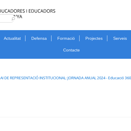
Type 2 or more characters for results.
Cerca
Actualitat
Defensa
Formació
Projectes
Serveis
Contacte
AI DE REPRESENTACIÓ INSTITUCIONAL: JORNADA ANUAL 2024 - Educació 360