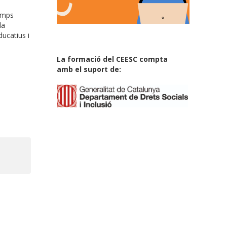
temps
la
ucatius i
La formació del CEESC compta
amb el suport de: