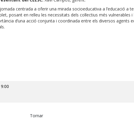
jornada centrada a oferir una mirada socioeducativa a l’educació a 
et, posant en relleu les necessitats dels col·lectius més vulnerables i 
rtància d’una acció conjunta i coordinada entre els diversos agents ed
ls.
 9:00
Tornar