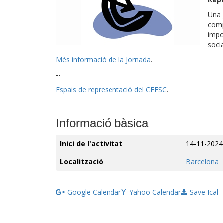
Una 
compl
impo
socia
Més informació de la Jornada
.
--
Espais de representació del CEESC
.
Informació bàsica
Inici de l'activitat
14-11-2024
Localització
Barcelona
Google Calendar
Yahoo Calendar
Save Ical