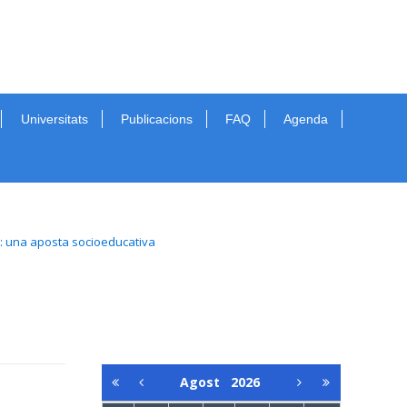
Universitats
Publicacions
FAQ
Agenda
: una aposta socioeducativa
Agost
2026