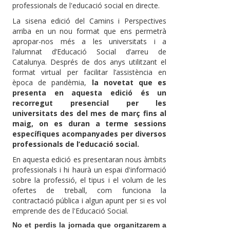
professionals de l'educació social en directe.
La sisena edició del Camins i Perspectives
arriba en un nou format que ens permetrà
apropar-nos més a les universitats i a
l’alumnat d’Educació Social d’arreu de
Catalunya. Després de dos anys utilitzant el
format virtual per facilitar l’assistència en
època de pandèmia,
la novetat que es
presenta en aquesta edició és un
recorregut presencial per les
universitats des del mes de març fins al
maig, on es duran a terme sessions
específiques acompanyades per diversos
professionals de l’educació social.
En aquesta edició es presentaran nous àmbits
professionals i hi haurà un espai d'informació
sobre la professió, el tipus i el volum de les
ofertes de treball, com funciona la
contractació pública i algun apunt per si es vol
emprende des de l'Educació Social.
No et perdis la jornada que organitzarem a