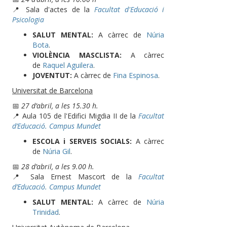
📍 Sala d'actes de la
Facultat d'Educació i
Psicologia
SALUT MENTAL:
A càrrec de
Núria
Bota
.
VIOLÈNCIA MASCLISTA:
A càrrec
de
Raquel Aguilera
.
JOVENTUT:
A càrrec de
Fina Espinosa
.
Universitat de Barcelona
📅
27 d’abril, a les 15.30 h.
📍 Aula 105 de l'Edifici Migdia II de la
Facultat
d’Educació. Campus Mundet
ESCOLA i SERVEIS SOCIALS:
A càrrec
de
Núria Gil
.
📅
28 d’abril, a les 9.00 h.
📍 Sala Ernest Mascort de la
Facultat
d’Educació. Campus Mundet
SALUT MENTAL:
A càrrec de
Núria
Trinidad
.