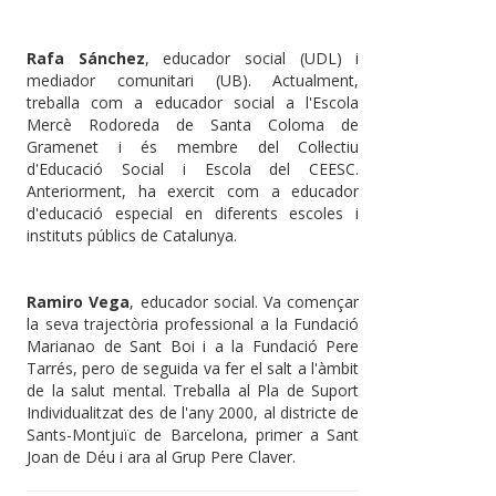
Rafa Sánchez
, educador social (UDL) i
mediador comunitari (UB). Actualment,
treballa com a educador social a l'Escola
Mercè Rodoreda de Santa Coloma de
Gramenet i és membre del Col·lectiu
d'Educació Social i Escola del CEESC.
Anteriorment, ha exercit com a educador
d'educació especial en diferents escoles i
instituts públics de Catalunya.
Ramiro Vega
, educador social. Va començar
la seva trajectòria professional a la Fundació
Marianao de Sant Boi i a la Fundació Pere
Tarrés, pero de seguida va fer el salt a l'àmbit
de la salut mental. Treballa al Pla de Suport
Individualitzat des de l'any 2000, al districte de
Sants-Montjuïc de Barcelona, primer a Sant
Joan de Déu i ara al Grup Pere Claver.