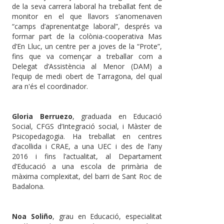
de la seva carrera laboral ha treballat fent de
monitor en el que llavors s’anomenaven
“camps d’aprenentatge laboral”, després va
formar part de la colònia-cooperativa Mas
d’En Lluc, un centre per a joves de la “Prote”,
fins que va començar a treballar com a
Delegat d’Assistència al Menor (DAM) a
l’equip de medi obert de Tarragona, del qual
ara n'és el coordinador.
Gloria Berruezo
, graduada en Educació
Social, CFGS d’Integració social, i Màster de
Psicopedagogia. Ha treballat en centres
d’acollida i CRAE, a una UEC i des de l’any
2016 i fins l’actualitat, al Departament
d’Educació a una escola de primària de
màxima complexitat, del barri de Sant Roc de
Badalona.
Noa Soliño
, grau en Educació, especialitat