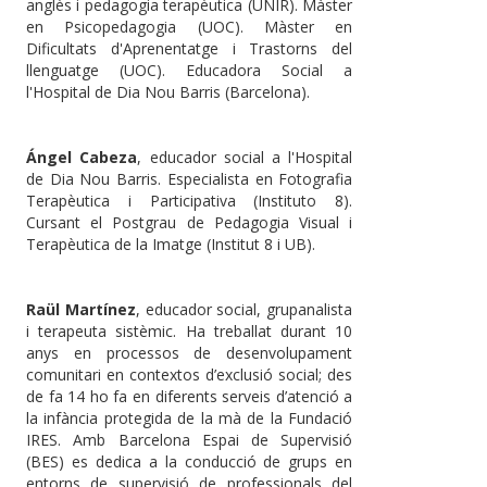
anglès i pedagogia terapèutica (UNIR). Màster
en Psicopedagogia (UOC). Màster en
Dificultats d'Aprenentatge i Trastorns del
llenguatge (UOC). Educadora Social a
l'Hospital de Dia Nou Barris (Barcelona).
Ángel Cabeza
, educador social a l'Hospital
de Dia Nou Barris. Especialista en Fotografia
Terapèutica i Participativa (Instituto 8).
Cursant el Postgrau de Pedagogia Visual i
Terapèutica de la Imatge (Institut 8 i UB).
Raül Martínez
, educador social, grupanalista
i terapeuta sistèmic. Ha treballat durant 10
anys en processos de desenvolupament
comunitari en contextos d’exclusió social; des
de fa 14 ho fa en diferents serveis d’atenció a
la infància protegida de la mà de la Fundació
IRES. Amb Barcelona Espai de Supervisió
(BES) es dedica a la conducció de grups en
entorns de supervisió de professionals del