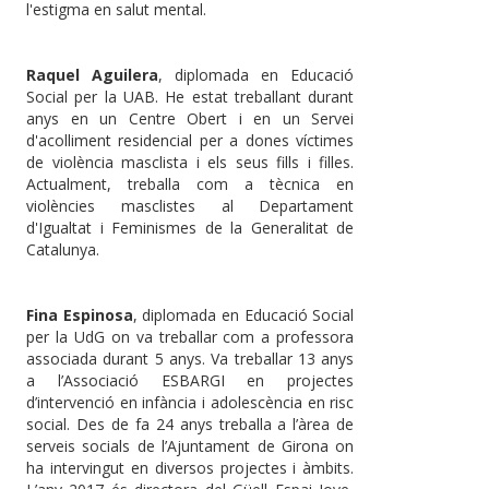
l'estigma en salut mental.
Raquel Aguilera
, diplomada en Educació
Social per la UAB. He estat treballant durant
anys en un Centre Obert i en un Servei
d'acolliment residencial per a dones víctimes
de violència masclista i els seus fills i filles.
Actualment, treballa com a tècnica en
violències masclistes al Departament
d'Igualtat i Feminismes de la Generalitat de
Catalunya.
Fina Espinosa
, diplomada en Educació Social
per la UdG on va treballar com a professora
associada durant 5 anys. Va treballar 13 anys
a l’Associació ESBARGI en projectes
d’intervenció en infància i adolescència en risc
social. Des de fa 24 anys treballa a l’àrea de
serveis socials de l’Ajuntament de Girona on
ha intervingut en diversos projectes i àmbits.