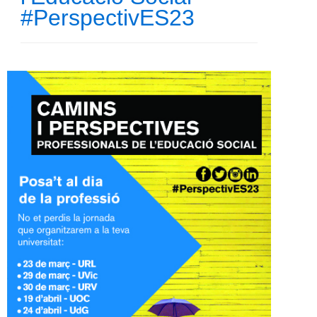
#PerspectivES23