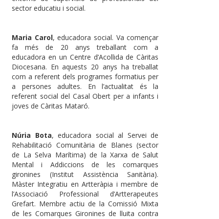
sector educatiu i social.
Maria Carol
, educadora social. Va començar
fa més de 20 anys treballant com a
educadora en un Centre d’Acollida de Càritas
Diocesana. En aquests 20 anys ha treballat
com a referent dels programes formatius per
a persones adultes. En l’actualitat és la
referent social del Casal Obert per a infants i
joves de Càritas Mataró.
Núria Bota
, educadora social al Servei de
Rehabilitació Comunitària de Blanes (sector
de La Selva Marítima) de la Xarxa de Salut
Mental i Addiccions de les comarques
gironines (Institut Assistència Sanitària).
Màster Integratiu en Artteràpia i membre de
l’Associació Professional d’Artterapeutes
Grefart. Membre actiu de la Comissió Mixta
de les Comarques Gironines de lluita contra