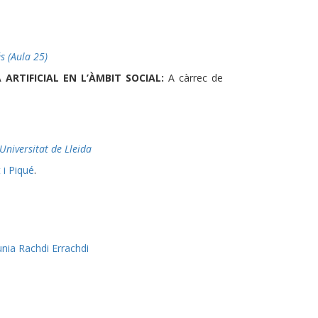
és (Aula 25)
 ARTIFICIAL EN L’ÀMBIT SOCIAL:
A càrrec de
 Universitat de Lleida
 i Piqué
.
nia Rachdi Errachdi