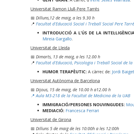
Universitat Ramon Llull-Pere Tarrés
📅
Dilluns,12 de maig, a les 9.30 h
📍
Facultat d'Educació Social i Treball Social Pere Tarr
INTRODUCCIÓ A L’ÚS DE LA INTEL·LIGÈNCIA
Mireia Gargallo
.
Universitat de Lleida
📅
Dimarts,
13 de maig, a les 12.00 h
📍
Facultat d'Educació, Psicologia i Treball Social de la
HUMOR TERAPÈUTIC:
A càrrec de:
Jordi Baiget
Universitat Autònoma de Barcelona
📅
Dijous, 15 de maig, de 10.00 h a12.00 h
📍
Aula M3-218 de la Facultat de Medicina de la UAB
IMMIGRACIÓ/PERSONES NOUVINGUDES:
Mou
MEDIACIÓ:
Francesca Ferrari
Universitat de Girona
📅
Dilluns 5 de maig de les 10:00h a les 12:00h