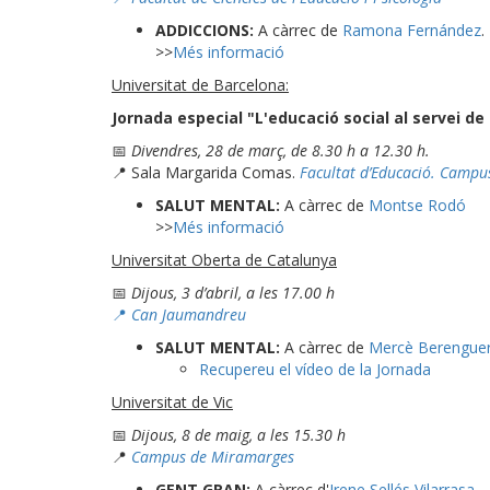
ADDICCIONS:
A càrrec de
Ramona Fernández
.
>>
Més informació
Universitat de Barcelona:
Jornada especial "L'educació social al servei de
📅
Divendres, 28 de març, de 8.30 h a 12.30 h.
📍 Sala Margarida Comas.
Facultat d’Educació. Camp
SALUT MENTAL:
A càrrec de
Montse Rodó
>>
Més informació
Universitat Oberta de Catalunya
📅
Dijous, 3 d’abril, a les 17.00 h
📍
Can Jaumandreu
SALUT MENTAL:
A càrrec de
Mercè Berengue
Recupereu el vídeo de la Jornada
Universitat de Vic
📅
Dijous, 8 de maig, a les 15.30 h
📍
Campus de Miramarges
GENT GRAN:
A càrrec d'
Irene Sellés Vilarrasa
.