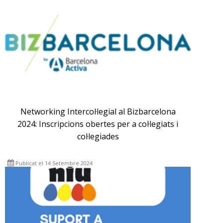
Networking Intercol·legial al Bizbarcelona
2024: Inscripcions obertes per a col·legiats i
col·legiades
Publicat el 14 Setembre 2024