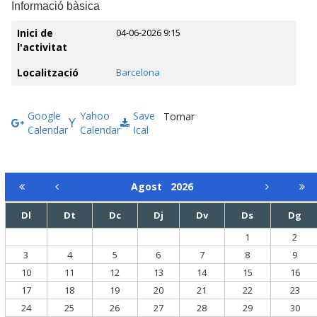
Informació bàsica
Inici de
04-06-2026 9:15
l'activitat
Localització
Barcelona
Google
Yahoo
Save
Tornar
Calendar
Calendar
Ical
Agost
2026
Dl
Dt
Dc
Dj
Dv
Ds
Dg
1
2
3
4
5
6
7
8
9
10
11
12
13
14
15
16
17
18
19
20
21
22
23
24
25
26
27
28
29
30