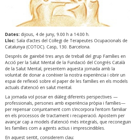
Dates:
dijous, 4 de juny, 9.00 h a 14.00 h.
Lloc:
Sala d’actes del Col·legi de Terapeutes Ocupacionals de
Catalunya (COTOC). Casp, 130. Barcelona.
Després de gairebé tres anys de treball del grup Famílies en
Acció per la Salut Mental de la Fundació del Congrés Català
de la Salut Mental, presentem aquesta jornada amb la
voluntat de donar a conèixer la nostra experiència i obrir un
espai de reflexió sobre el paper de les famílies en els models
actuals d’atenció en salut mental.
La jornada vol posar en diàleg diferents perspectives —
professionals, persones amb experiència pròpia i famílies—
per repensar conjuntament com s’incorpora l’entorn familiar
en els processos de tractament i recuperació. Apostem per
avançar cap a models d’atenció més integrals, que reconeguin
les famílies com a agents actius i imprescindibles.
En aquest sentit, considerem clau: