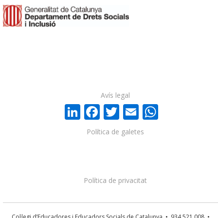
Avís legal
LinkedIn
Facebook
Twitter
Email
WhatsA
Política de galetes
Política de privacitat
Col·legi d’Educadores i Educadors Socials de Catalunya • 934 521 008 •