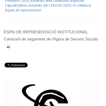
Formació CEESC
Activitats amb condicions especials
CàpsulES
Altres activitats del CEESC
El CEESC hi col·labora
Espais de representació
ESPAI DE REPRESENTACIÓ INSTITUCIONAL:
Comissió de seguiment de l'Àgora de Serveis Socials