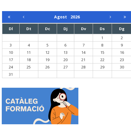
Agost
2026
Dl
Dt
Dc
Dj
Dv
Ds
Dg
1
2
3
4
5
6
7
8
9
10
11
12
13
14
15
16
17
18
19
20
21
22
23
24
25
26
27
28
29
30
31