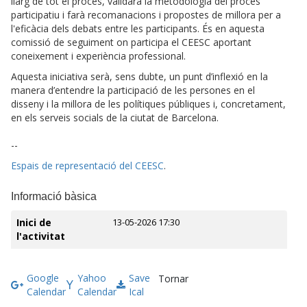
llarg de tot el procés, validarà la metodologia del procés
participatiu i farà recomanacions i propostes de millora per a
l'eficàcia dels debats entre les participants. És en aquesta
comissió de seguiment on participa el CEESC aportant
coneixement i experiència professional.
Aquesta iniciativa serà, sens dubte, un punt d’inflexió en la
manera d’entendre la participació de les persones en el
disseny i la millora de les polítiques públiques i, concretament,
en els serveis socials de la ciutat de Barcelona.
--
Espais de representació del CEESC
.
Informació bàsica
Inici de
13-05-2026 17:30
l'activitat
Google
Yahoo
Save
Tornar
Calendar
Calendar
Ical