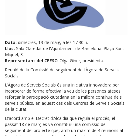
Data:
dimecres, 13 de maig, a les 17.30 h.
Lloc:
Sala Claredat de l'Ajuntament de Barcelona. Plaça Sant
Miquel, 3.
Representant del CEESC:
Olga Giner, presidenta.
Reunió de la Comissió de seguiment de l'Àgora de Serveis
Socials.
L’Àgora de Serveis Socials és una iniciativa innovadora per
incorporar de forma efectiva la veu de les persones ateses i
reforçar la participació ciutadana en la millora contínua dels
serveis públics, en aquest cas dels Centres de Serveis Socials
de la ciutat.
D’acord amb el Decret d’Alcaldia que regula el procés, el
passat 18 de març es va constituir una comissió de
seguiment del projecte que, amb un màxim de 4 reunions al