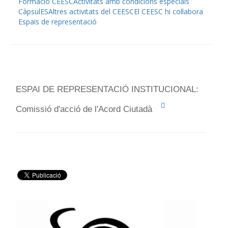
Formació CEESC
Activitats amb condicions especials
CàpsulES
Altres activitats del CEESC
El CEESC hi col·labora
Espais de representació
ESPAI DE REPRESENTACIÓ INSTITUCIONAL:
Comissió d'acció de l'Acord Ciutadà