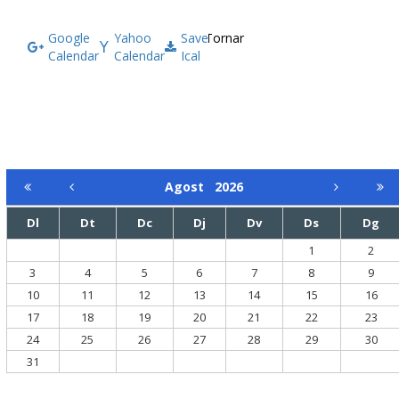
Google
Yahoo
Save
Tornar
Calendar
Calendar
Ical
Agost
2026
Dl
Dt
Dc
Dj
Dv
Ds
Dg
1
2
3
4
5
6
7
8
9
10
11
12
13
14
15
16
17
18
19
20
21
22
23
24
25
26
27
28
29
30
31