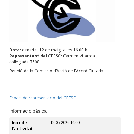
Data:
dimarts, 12 de maig, a les 16.00 h.
Representant del CEESC:
Carmen Villarreal,
col·legiada 7508.
Reunió de la Comissió d’Acció de l'Acord Ciutadà.
--
Espais de representació del CEESC
.
Informació bàsica
Inici de
12-05-2026 16:00
l'activitat