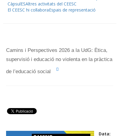
CàpsulES
Altres activitats del CEESC
El CEESC hi col·labora
Espais de representació
Camins i Perspectives 2026 a la UdG: Ètica,
supervisió i educació no violenta en la pràctica
de l’educació social
Data: