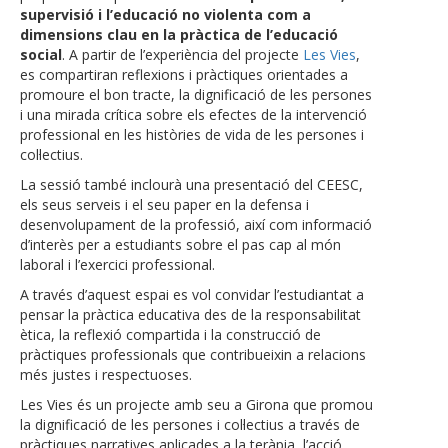
supervisió i l’educació no violenta com a
dimensions clau en la pràctica de l’educació
social
. A partir de l’experiència del projecte
Les Vies
,
es compartiran reflexions i pràctiques orientades a
promoure el bon tracte, la dignificació de les persones
i una mirada crítica sobre els efectes de la intervenció
professional en les històries de vida de les persones i
col·lectius.
La sessió també inclourà una presentació del CEESC,
els seus serveis i el seu paper en la defensa i
desenvolupament de la professió, així com informació
d’interès per a estudiants sobre el pas cap al món
laboral i l’exercici professional.
A través d’aquest espai es vol convidar l’estudiantat a
pensar la pràctica educativa des de la responsabilitat
ètica, la reflexió compartida i la construcció de
pràctiques professionals que contribueixin a relacions
més justes i respectuoses.
Les Vies és un projecte amb seu a Girona que promou
la dignificació de les persones i col·lectius a través de
pràctiques narratives aplicades a la teràpia, l’acció