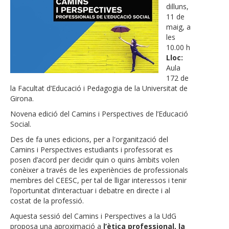
dilluns,
11 de
maig, a
les
10.00 h
Lloc:
A
ula
172 de
la Facultat d’Educació i Pedagogia de la Universitat de
Girona.
Novena edició del Camins i Perspectives de l’Educació
Social.
Des de fa unes edicions, per a l'organització del
Camins i Perspectives estudiants i professorat es
posen d’acord per decidir quin o quins àmbits volen
conèixer a través de les experiències de professionals
membres del CEESC, per tal de lligar interessos i tenir
l’oportunitat d’interactuar i debatre en directe i al
costat de la professió.
Aquesta sessió del Camins i Perspectives a la UdG
proposa una aproximació a
l’ètica professional, la