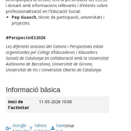
i donant amb informacions rellevants i d'interès sobre
professionalització en l'Educació Social:
Pep Guasch
, tècnic de participació, universitats i
projectes.
#PerspectivES2026
Les diferents sessions del Camins i Perspectives estan
organitzades pel Col·legi d’Educadores i Educadors
Socials de Catalunya en col·laboració amb la Universitat
Autònoma de Barcelona, Universitat de Girona,
Universitat de Vic i Universitat Oberta de Catalunya.
Informació bàsica
Inici de
11-05-2026 10:00
l'activitat
Google
Yahoo
Save
Tornar