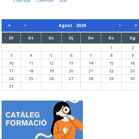
Calendar
Calendar
Ical
Agost
2026
Dl
Dt
Dc
Dj
Dv
Ds
Dg
1
2
3
4
5
6
7
8
9
10
11
12
13
14
15
16
17
18
19
20
21
22
23
24
25
26
27
28
29
30
31