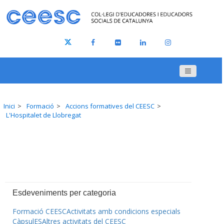
Inici
Formació
Accions formatives del CEESC
L'Hospitalet de Llobregat
Esdeveniments per categoria
Formació CEESC
Activitats amb condicions especials
CàpsulES
Altres activitats del CEESC