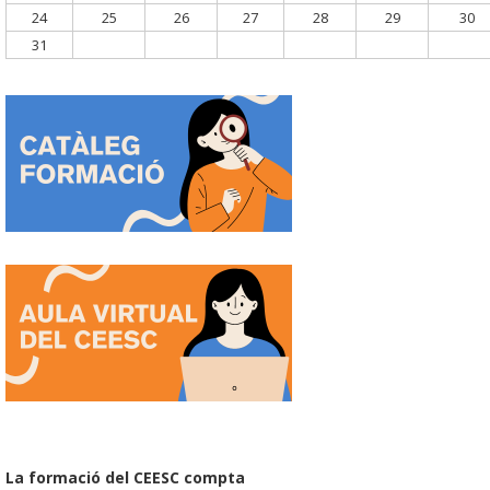
24
25
26
27
28
29
30
31
La formació del CEESC compta