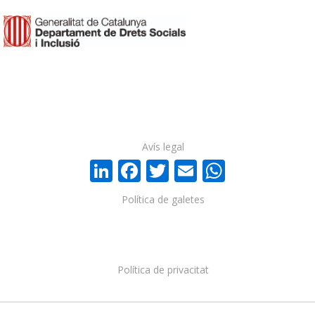
Avís legal
LinkedIn
Facebook
Twitter
Email
WhatsA
Política de galetes
Política de privacitat