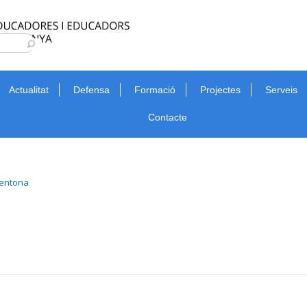
Type 2 or more characters for results.
Cerca
Actualitat
Defensa
Formació
Projectes
Serveis
Contacte
entona