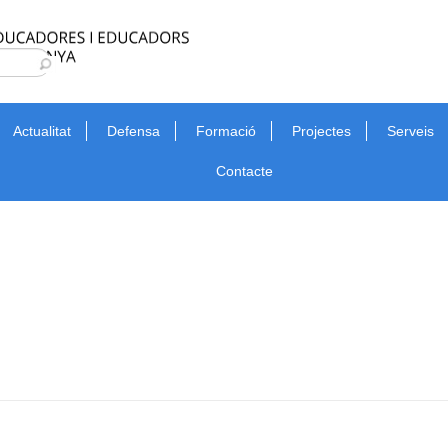
Type 2 or more characters for results.
Cerca
Actualitat
Defensa
Formació
Projectes
Serveis
Contacte