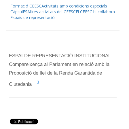
Formació CEESC
Activitats amb condicions especials
CàpsulES
Altres activitats del CEESC
El CEESC hi col·labora
Espais de representació
ESPAI DE REPRESENTACIÓ INSTITUCIONAL:
Compareixença al Parlament en relació amb la
Proposició de llei de la Renda Garantida de
Ciutadania