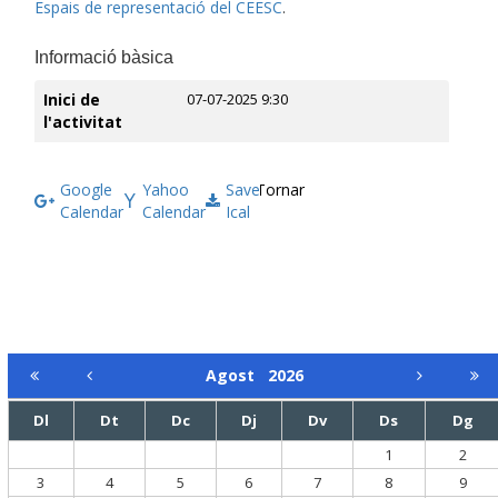
Espais de representació del CEESC
.
Informació bàsica
Inici de
07-07-2025 9:30
l'activitat
Google
Yahoo
Save
Tornar
Calendar
Calendar
Ical
Agost
2026
Dl
Dt
Dc
Dj
Dv
Ds
Dg
1
2
3
4
5
6
7
8
9