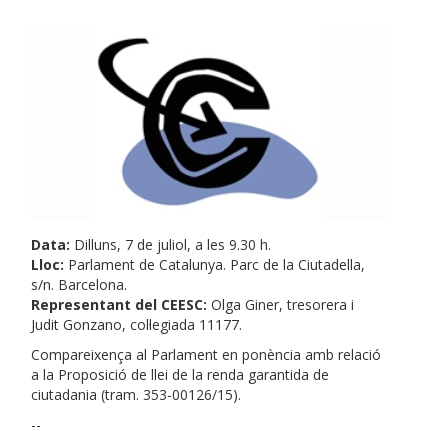
Data:
Dilluns, 7 de juliol, a les 9.30 h.
Lloc:
Parlament de Catalunya. Parc de la Ciutadella,
s/n. Barcelona.
Representant del CEESC:
Olga Giner, tresorera i
Judit Gonzano, col·legiada 11177.
Compareixença al Parlament en ponència amb relació
a la Proposició de llei de la renda garantida de
ciutadania (tram. 353-00126/15).
--