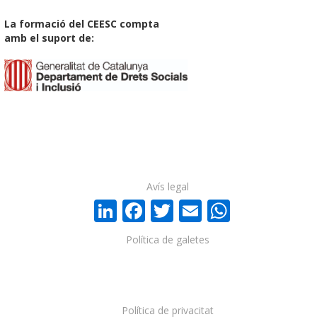
La formació del CEESC compta
amb el suport de:
Avís legal
LinkedIn
Facebook
Twitter
Email
WhatsA
Política de galetes
Política de privacitat