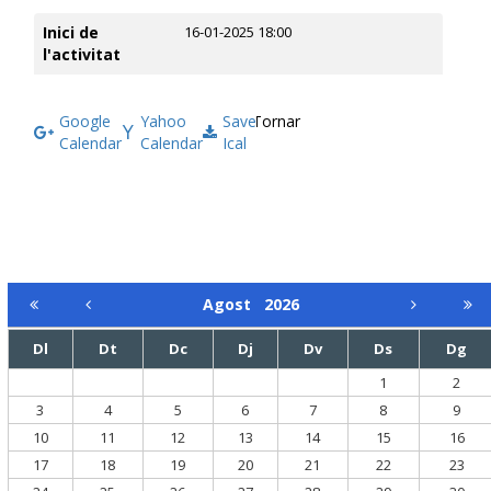
Inici de
16-01-2025 18:00
l'activitat
Google
Yahoo
Save
Tornar
Calendar
Calendar
Ical
Agost
2026
Dl
Dt
Dc
Dj
Dv
Ds
Dg
1
2
3
4
5
6
7
8
9
10
11
12
13
14
15
16
17
18
19
20
21
22
23