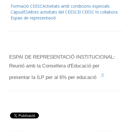
Formació CEESC
Activitats amb condicions especials
CàpsulES
Altres activitats del CEESC
El CEESC hi col·labora
Espais de representació
ESPAI DE REPRESENTACIÓ INSTITUCIONAL:
Reunió amb la Consellera d'Educació per
presentar la ILP per al 6% per educació