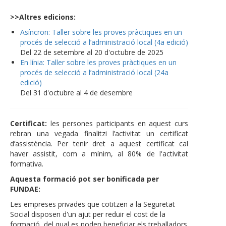
>>Altres edicions:
Asíncron: Taller sobre les proves pràctiques en un
procés de selecció a l’administració local (4a edició)
Del 22 de setembre al 20 d'octubre de 2025
En línia: Taller sobre les proves pràctiques en un
procés de selecció a l’administració local (24a
edició)
Del 31 d'octubre al 4 de desembre
Certificat:
les persones participants en aquest curs
rebran una vegada finalitzi l’activitat un certificat
d’assistència. Per tenir dret a aquest certificat cal
haver assistit, com a mínim, al 80% de l'activitat
formativa.
Aquesta formació pot ser bonificada per
FUNDAE:
Les empreses privades que cotitzen a la Seguretat
Social disposen d'un ajut per reduir el cost de la
formació, del qual es poden beneficiar els treballadors