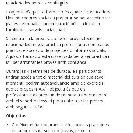
relacionades amb els continguts.
L'objectiu d'aquesta formació és ajudar els educadors
i les educadores socials a preparar-se per accedir a les
places de treball a l'administració pública local en
l'àmbit dels serveis socials bàsics.
Se centra en la preparació de les proves tècniques
relacionades amb la pràctica professional, com casos
pràctics, elaboració de projectes o informes socials.
Aquesta formació està dissenyada per a ser pràctica i
útil per afrontar les proves amb confiança.
Durant les 4 setmanes de durada, els participants
tindran accés a tot el material del curs en qualsevol
moment i podran autoavaluar-se amb els exercicis
que es proposin. Així, l'objectiu és que els
professionals es preparin de manera autònoma però
amb el suport necessari per a enfrontar les proves
amb seguretat i èxit.
Objectius:
Conèixer el funcionament de les proves pràctiques
en un procés de selecció (casos, projectes i