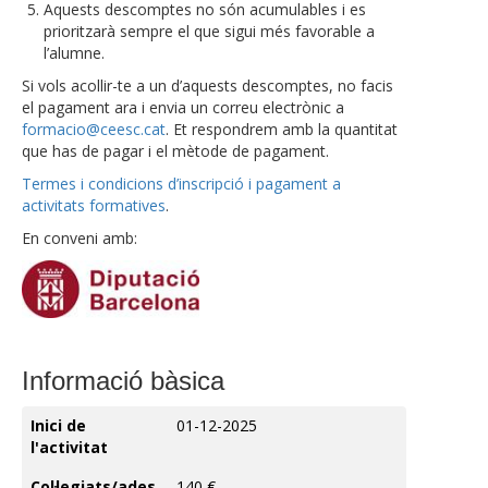
Aquests descomptes no són acumulables i es
prioritzarà sempre el que sigui més favorable a
l’alumne.
Si vols acollir-te a un d’aquests descomptes, no facis
el pagament ara i envia un correu electrònic a
formacio@ceesc.cat
. Et respondrem amb la quantitat
que has de pagar i el mètode de pagament.
Termes i condicions d’inscripció i pagament a
activitats formatives
.
En conveni amb:
Informació bàsica
Inici de
01-12-2025
l'activitat
Col·legiats/ades
140 €