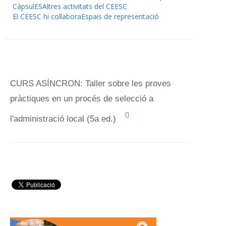
CàpsulES
Altres activitats del CEESC
El CEESC hi col·labora
Espais de representació
CURS ASÍNCRON: Taller sobre les proves
pràctiques en un procés de selecció a
l'administració local (5a ed.)