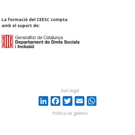
La formació del CEESC compta
amb el suport de:
Avís legal
LinkedIn
Facebook
Twitter
Email
WhatsA
Política de galetes