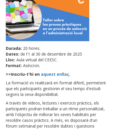
Durada:
20 hores.
Dates:
de l'1 al 30 de desembre de 2025
Lloc:
Aula virtual del CEESC.
Format:
Asíncron.
>>Inscriu-t'hi en
aquest enllaç
.
La formació es realitzarà en format diferit, permetent
que els participants gestionin el seu temps d'estudi
segons la seva disponibilitat.
A través de vídeos, lectures i exercicis pràctics, els
participants podran treballar a un ritme personalitzat,
amb l'objectiu de millorar les seves habilitats per
resoldre casos pràctics. A més, es disposarà d'un
fòrum setmanal per resoldre dubtes i qüestions