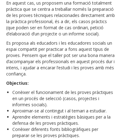
En aquest cas, us proposem una formació totalment
pràctica que se centra a treballar només la preparació
de les proves tècniques relacionades directament amb
la pràctica professional, és a dir, els casos pràctics
(que poden ser en format de cas ordinari, petició
d’elaboració d’un projecte o un informe social).
Es proposa als educadors i les educadores socials un
espai compartit per practicar a fons aquest tipus de
proves. Pensem que el taller pot ser una bona manera
d’acompanyar els professionals en aquest procés dur i
intens, i ajudar a encarar l’estudi i les proves amb més
confiança.
Objectius:
Conèixer el funcionament de les proves pràctiques
en un procés de selecció (casos, projectes i
informes socials).
Aproximar-se al contingut i al temari a estudiar.
Aprendre elements i estratègies bàsiques per a la
defensa de les proves pràctiques.
Conèixer diferents fonts bibliogràfiques per
preparar-se les proves pràctiques.