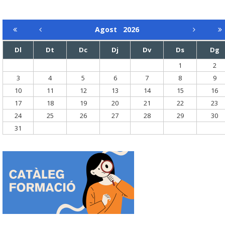
Agost
2026
Dl
Dt
Dc
Dj
Dv
Ds
Dg
1
2
3
4
5
6
7
8
9
10
11
12
13
14
15
16
17
18
19
20
21
22
23
24
25
26
27
28
29
30
31