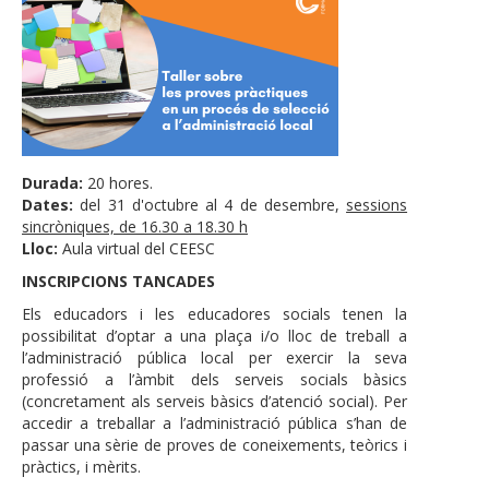
Durada:
20 hores.
Dates:
del 31 d'octubre al 4 de desembre,
sessions
sincròniques, de 16.30 a 18.30 h
Lloc:
Aula virtual del CEESC
INSCRIPCIONS TANCADES
Els educadors i les educadores socials tenen la
possibilitat d’optar a una plaça i/o lloc de treball a
l’administració pública local per exercir la seva
professió a l’àmbit dels serveis socials bàsics
(concretament als serveis bàsics d’atenció social). Per
accedir a treballar a l’administració pública s’han de
passar una sèrie de proves de coneixements, teòrics i
pràctics, i mèrits.