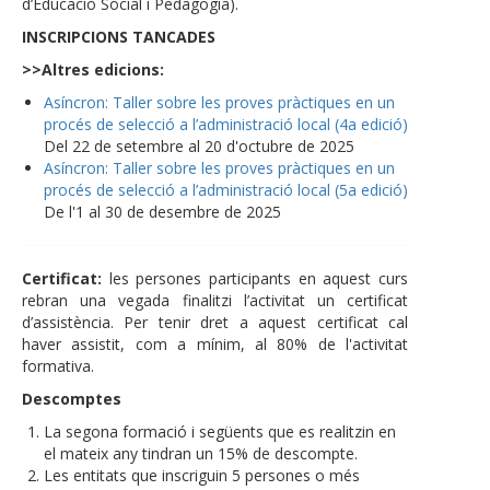
d’Educació Social i Pedagogia).
INSCRIPCIONS TANCADES
>>Altres edicions:
Asíncron: Taller sobre les proves pràctiques en un
procés de selecció a l’administració local (4a edició)
Del 22 de setembre al 20 d'octubre de 2025
Asíncron: Taller sobre les proves pràctiques en un
procés de selecció a l’administració local (5a edició)
De l'1 al 30 de desembre de 2025
Certificat:
les persones participants en aquest curs
rebran una vegada finalitzi l’activitat un certificat
d’assistència. Per tenir dret a aquest certificat cal
haver assistit, com a mínim, al 80% de l'activitat
formativa.
Descomptes
La segona formació i següents que es realitzin en
el mateix any tindran un 15% de descompte.
Les entitats que inscriguin 5 persones o més