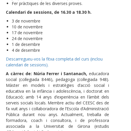
Fer pràctiques de les diverses proves.
Calendari de sessions, de 16.30 a 18.30 h.
3 de novembre
10 de novembre
17 de novembre
24 de novembre
1 de desembre
4 de desembre
Descarregueu-vos la fitxa completa del curs (inclou
calendari de sessions).
A càrrec de:
Núria Ferrer i Santanach,
educadora
social (col·legiada 8446), pedagoga (col·legiada 948).
Màster en models i estratègies d’acció social i
educativa en la infància i adolescència, i doctorat en
Educació; amb 14 anys d’experiència en l’àmbit dels
serveis socials locals. Membre actiu del CEESC des de
fa vuit anys i col·laboradora de l’Escola d’Administració
Pública durant nou anys. Actualment, treballa de
formadora, coach i consultora, i de professora
associada a la Universitat de Girona (estudis