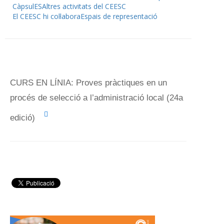
CàpsulES
Altres activitats del CEESC
El CEESC hi col·labora
Espais de representació
CURS EN LÍNIA: Proves pràctiques en un
procés de selecció a l’administració local (24a
edició)