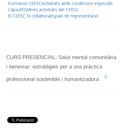
Formació CEESC
Activitats amb condicions especials
CàpsulES
Altres activitats del CEESC
El CEESC hi col·labora
Espais de representació
CURS PRESENCIAL: Salut mental comunitària
i benestar: estratègies per a una pràctica
professional sostenible i humanitzadora