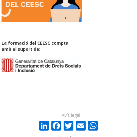
La formació del CEESC compta
amb el suport de:
Avís legal
LinkedIn
Facebook
Twitter
Email
WhatsA