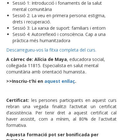
Sessió 1: Introducció i fonaments de la salut
mental comunitària
Sessió 2: La veu en primera persona: estigma,
drets i recuperació.
Sessió 3: La xarxa de suport: familiars i entorn
Sessió 4: Autoreflexió i consciència. Cap a una
pràctica més humanitzadora
Descarregueu-vos la fitxa completa del curs.
A càrrec de: Alícia de Maya
, educadora social,
col·legiada 11815. Especialista en salut mental
comunitària amb orientació humanista..
>>Inscriu-t'hi en
aquest enllaç
.
Certificat:
les persones participants en aquest curs
rebran una vegada finalitzi l’activitat un certificat
d’assistència. Per tenir dret a aquest certificat cal
haver assistit, com a mínim, al 80% de l'activitat
formativa.
Aquesta formació pot ser bonificada per