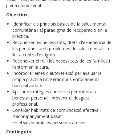
plena i amb sentit.
Objectius:
Identificar els principis bàsics de la salut mental
comunitària i el paradigma de recuperació en la
pràctica.
Reconèixer les necessitats, drets i l'experiència de
les persones amb problemes de salut mental i la
lluita contra l'estigma.
Reconèixer el rol i les necessitats de les famílies i
l'entorn en la cura.
Incorporar eines d'autoreflexió per avaluar la
pròpia pràctica i integrar nous enfocaments
humanitzadors.
Aplicar estratègies concretes per millorar el
benestar personal i prevenir el desgast
professional.
Conèixer habilitats de comunicació efectiva i
d'acompanyament basat
en el vincle amb les persones ateses.
Continguts: