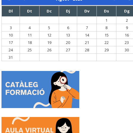
Dl
Dt
Dc
Dj
Dv
Ds
Dg
1
2
3
4
5
6
7
8
9
10
11
12
13
14
15
16
17
18
19
20
21
22
23
24
25
26
27
28
29
30
31