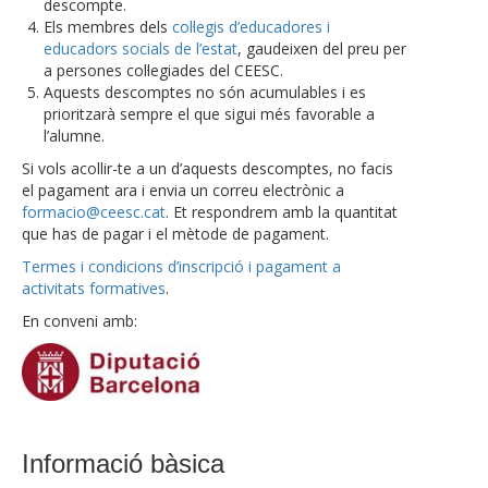
descompte.
Els membres dels
col·legis d’educadores i
educadors socials de l’estat
, gaudeixen del preu per
a persones col·legiades del CEESC.
Aquests descomptes no són acumulables i es
prioritzarà sempre el que sigui més favorable a
l’alumne.
Si vols acollir-te a un d’aquests descomptes, no facis
el pagament ara i envia un correu electrònic a
formacio@ceesc.cat
. Et respondrem amb la quantitat
que has de pagar i el mètode de pagament.
Termes i condicions d’inscripció i pagament a
activitats formatives
.
En conveni amb:
Informació bàsica