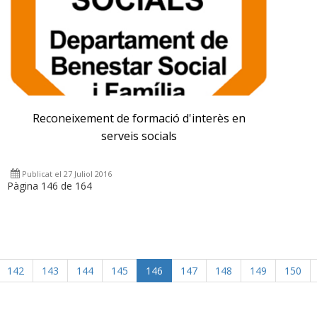
Reconeixement de formació d'interès en
serveis socials
Publicat el 27 Juliol 2016
Pàgina 146 de 164
142
143
144
145
146
147
148
149
150